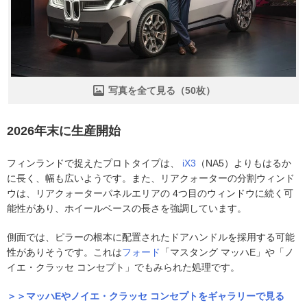
写真を全て見る（50枚）
2026年末に生産開始
フィンランドで捉えたプロトタイプは、
iX3
（NA5）よりもはるか
に長く、幅も広いようです。また、リアクォーターの分割ウィンド
ウは、リアクォーターパネルエリアの 4つ目のウィンドウに続く可
能性があり、ホイールベースの長さを強調しています。
側面では、ピラーの根本に配置されたドアハンドルを採用する可能
性がありそうです。これは
フォード
「マスタング マッハE」や「ノ
イエ・クラッセ コンセプト」でもみられた処理です。
＞＞マッハEやノイエ・クラッセ コンセプトをギャラリーで見る