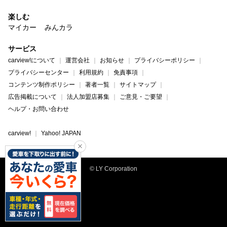
楽しむ
マイカー
みんカラ
サービス
carview!について
運営会社
お知らせ
プライバシーポリシー
プライバシーセンター
利用規約
免責事項
コンテンツ制作ポリシー
著者一覧
サイトマップ
広告掲載について
法人加盟店募集
ご意見・ご要望
ヘルプ・お問い合わせ
carview!
Yahoo! JAPAN
© LY Corporation