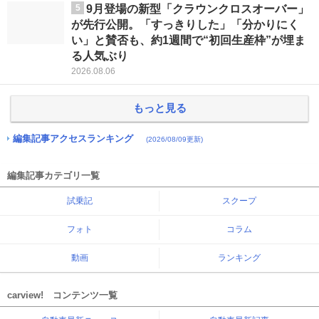
5
9月登場の新型「クラウンクロスオーバー」
が先行公開。「すっきりした」「分かりにく
い」と賛否も、約1週間で“初回生産枠”が埋ま
る人気ぶり
2026.08.06
もっと見る
編集記事アクセスランキング
(2026/08/09更新)
編集記事カテゴリ一覧
試乗記
スクープ
フォト
コラム
動画
ランキング
carview! コンテンツ一覧