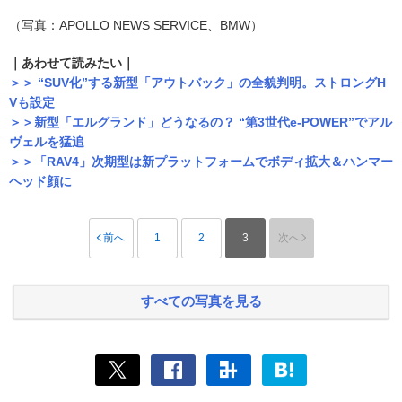
（写真：APOLLO NEWS SERVICE、BMW）
｜あわせて読みたい｜
＞＞ “SUV化”する新型「アウトバック」の全貌判明。ストロングH
Vも設定
＞＞新型「エルグランド」どうなるの？ “第3世代e-POWER”でアル
ヴェルを猛追
＞＞「RAV4」次期型は新プラットフォームでボディ拡大＆ハンマー
ヘッド顔に
前へ
1
2
3
次へ
すべての写真を見る