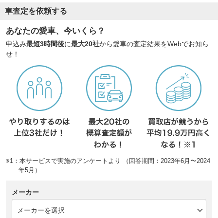
車査定を依頼する
あなたの愛車、今いくら？
申込み
最短3時間後
に
最大20社
から愛車の査定結果をWebでお知ら
せ！
※1：本サービスで実施のアンケートより （回答期間：2023年6月〜2024
年5月）
メーカー