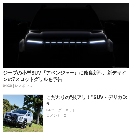
ジープの小型SUV『アベンジャー』に改良新型、新デザイ
ンの7スロットグリルを予告
04/30 | レスポンス
こだわりの“技アリ！”SUV・デリカD:
5
04/29 | グーネット
コメント：2