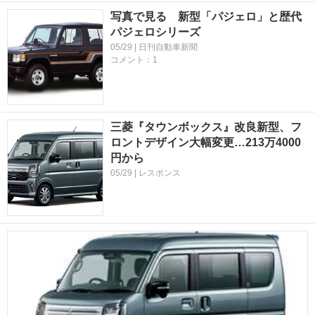
写真で見る 新型「パジェロ」と歴代
パジェロシリーズ
05/29 | 日刊自動車新聞
コメント：1
三菱『タウンボックス』改良新型、フ
ロントデザイン大幅変更…213万4000
円から
05/29 | レスポンス