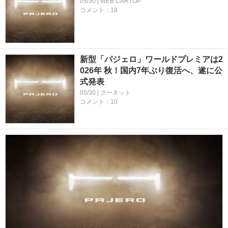
05/30 | WEB CARTOP
コメント：18
新型「パジェロ」ワールドプレミアは2
026年 秋！国内7年ぶり復活へ、遂に公
式発表
05/30 | グーネット
コメント：10