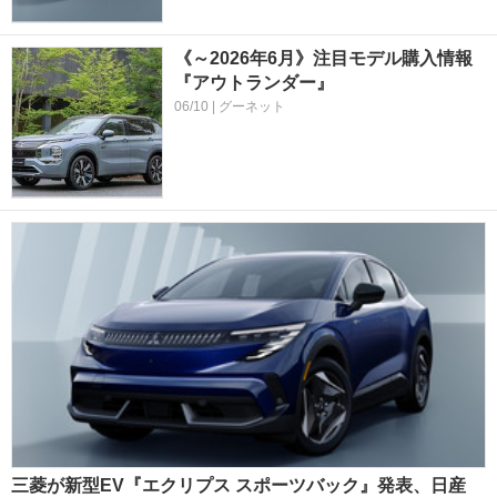
《～2026年6月》注目モデル購入情報
『アウトランダー』
06/10 | グーネット
三菱が新型EV『エクリプス スポーツバック』発表、日産