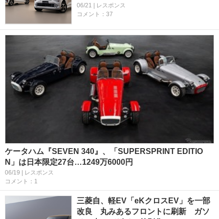
06/21 | レスポンス
コメント：37
ケータハム『SEVEN 340』、「SUPERSPRINT EDITIO
N」は日本限定27台…1249万6000円
06/19 | レスポンス
コメント：1
三菱自、軽EV「eKクロスEV」を一部
改良 丸みあるフロントに刷新 ガソ