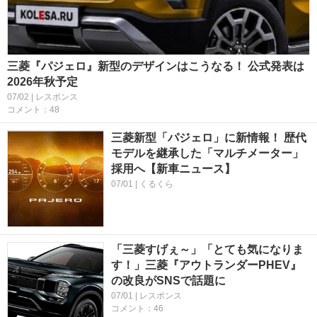
三菱『パジェロ』新型のデザインはこうなる！ 公式発表は
2026年秋予定
07/02 | レスポンス
コメント：48
三菱新型「パジェロ」に新情報！ 歴代
モデルを継承した「マルチメーター」
採用へ【新車ニュース】
07/01 | くるくら
「三菱すげぇ～」「とても気になりま
す！」三菱『アウトランダーPHEV』
の改良がSNSで話題に
07/01 | レスポンス
コメント：46