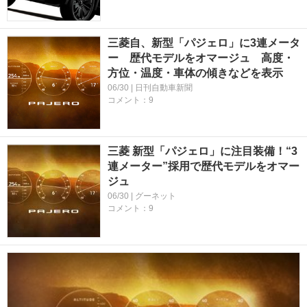
三菱自、新型「パジェロ」に3連メータ
ー 歴代モデルをオマージュ 高度・
方位・温度・車体の傾きなどを表示
06/30 | 日刊自動車新聞
コメント：9
三菱 新型「パジェロ」に注目装備！“3
連メーター”採用で歴代モデルをオマー
ジュ
06/30 | グーネット
コメント：9