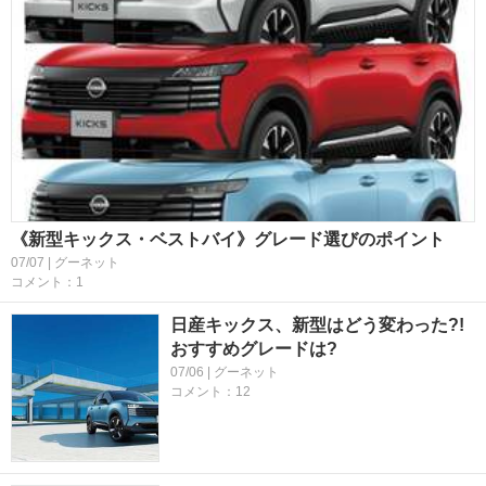
《新型キックス・ベストバイ》グレード選びのポイント
07/07 | グーネット
コメント：1
日産キックス、新型はどう変わった?!
おすすめグレードは?
07/06 | グーネット
コメント：12