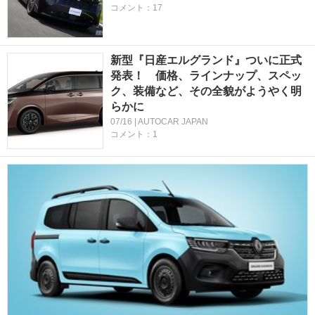
コメント：17
新型『日産エルグランド』ついに正式
発表！ 価格、ラインナップ、スペッ
ク、装備など、その全貌がようやく明
らかに
07/16 | AUTOCAR JAPAN
コメント：1