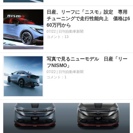
日産、リーフに「ニスモ」設定 専用
チューニングで走行性能向上 価格は6
60万円から
07/22 | 日刊自動車新聞
コメント：13
写真で見るニューモデル 日産「リー
フNISMO」
07/22 | 日刊自動車新聞
コメント：1