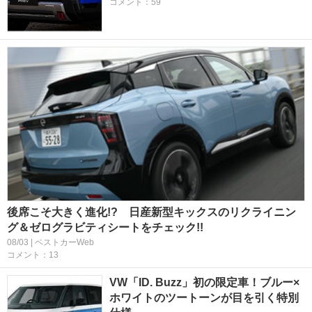
コメント：59
後席こそ大きく進化!? 日産新型キックスのリクライニン
グ＆ゼログラビティシートをチェック!!
08/03 | ベストカーWeb
コメント：13
VW「ID. Buzz」初の限定車！ブルー×
ホワイトのツートーンが目を引く特別