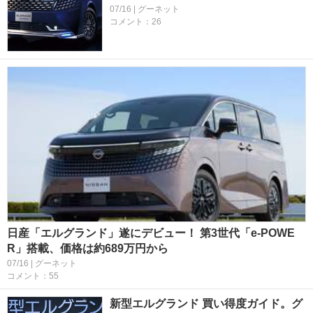
07/16 | グーネット
コメント：26
日産「エルグランド」遂にデビュー！ 第3世代「e-POWE
R」搭載、価格は約689万円から
07/16 | グーネット
コメント：55
新型エルグランド 買い得度ガイド。グ