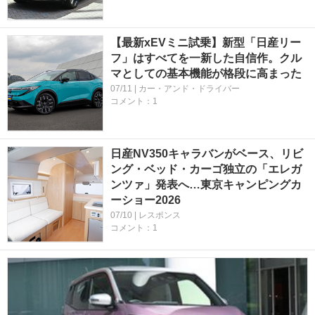
【最新xEVミニ試乗】新型「日産リー
フ」はすべてを一新した自信作。クル
マとしての基本機能が格段に高まった
07/11 | カー・アンド・ドライバー
コメント：1
日産NV350キャラバンがベース、リビ
ング・ベッド・カーゴ独立の「エレガ
ンツァ」発表へ…東京キャンピングカ
ーショー2026
07/10 | レスポンス
コメント：1