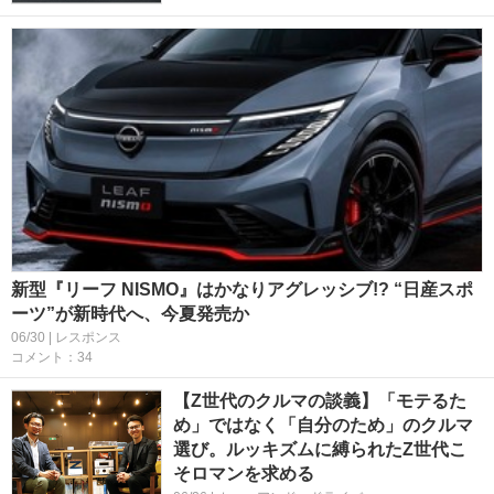
新型『リーフ NISMO』はかなりアグレッシブ!? “日産スポ
ーツ”が新時代へ、今夏発売か
06/30 | レスポンス
コメント：34
【Z世代のクルマの談義】「モテるた
め」ではなく「自分のため」のクルマ
選び。ルッキズムに縛られたZ世代こ
そロマンを求める