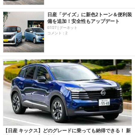
日産「デイズ」に新色2トーン＆便利装
備を追加！安全性もアップデート
07/27 | グーネット
コメント：2
【日産 キックス】どのグレードに乗っても納得できる！ 新