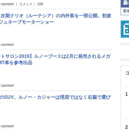
 carview! ｜ コメント： 106
、次期クリオ（ルーテシア）の内外装を一部公開。初披
ジュネーブモーターショー
carview!
トサロン2019】ルノーブースは2月に発売されるメガ
MT車を参考出品
carview!
のSUV、ルノー・カジャーは理屈ではなく右脳で選び
マ
carview!