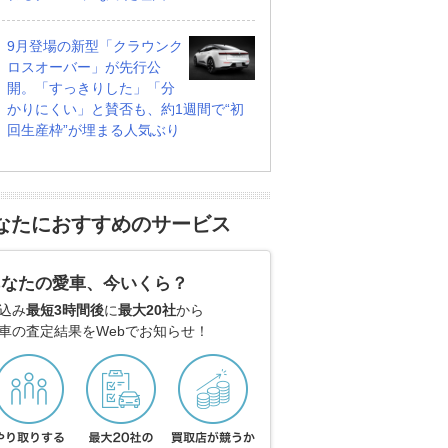
9月登場の新型「クラウンク
ロスオーバー」が先行公
開。「すっきりした」「分
かりにくい」と賛否も、約1週間で“初
回生産枠”が埋まる人気ぶり
なたにおすすめのサービス
あなたの愛車、今いくら？
込み
最短3時間後
に
最大20社
から
車の査定結果をWebでお知らせ！