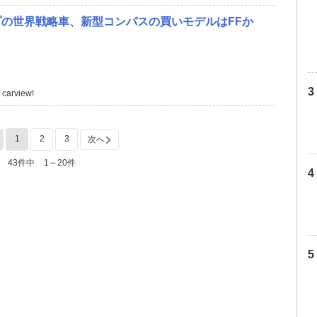
の世界戦略車、新型コンパスの買いモデルはFFか
carview!
1
2
3
次へ
43件中
1～20件