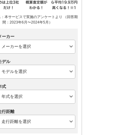
1：本サービスで実施のアンケートより （回答期
間：2023年6月〜2024年5月）
メーカー
モデル
年式
走行距離