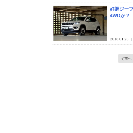
好調ジープ
4WDか？
2018.01.23
｜ 
前へ