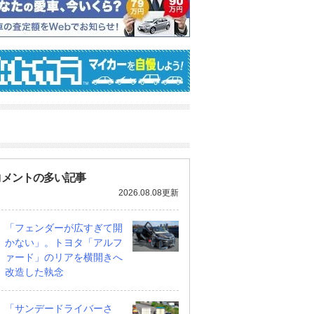
コメントの多い記事
2026.08.08更新
「フェンダーが広すぎて開
かない」。トヨタ「アルフ
ァード」のリアを横開きへ
改造した執念
「サンデードライバーさ