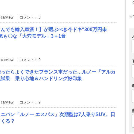
※
 carview! ｜ コメント： 3
んでも輸入車派！】が選ぶべき今ドキ“300万円未
気も〇な「大穴モデル」3＋1台
 carview! ｜ コメント： 9
乗ったらよくできたフランス車だった…ルノー「アルカ
版試乗 乗り心地＆ハンドリング好印象
 carview! ｜ コメント： 9
ニバン「ルノー エスパス」次期型は7人乗りSUV、日
てくる？