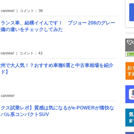
 carview! ｜ コメント： 38
ランス車、結構イイんです！ プジョー 208のグレー
装備の違いをチェックしてみた
 carview! ｜ コメント： 43
欧州で大人気！？おすすめ車種6選と中古車相場を紹介
イド】
carview!
クス試乗レポ】質感は気になるがe-POWERが痛快な
バル系コンパクトSUV