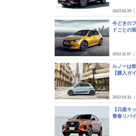
2023.02.25
｜
今どきのフ
ドごとの
2022.11.07
｜
ルノーは
【購入ガ
2022.03.31
｜ 
【日産キッ
青春リバイ