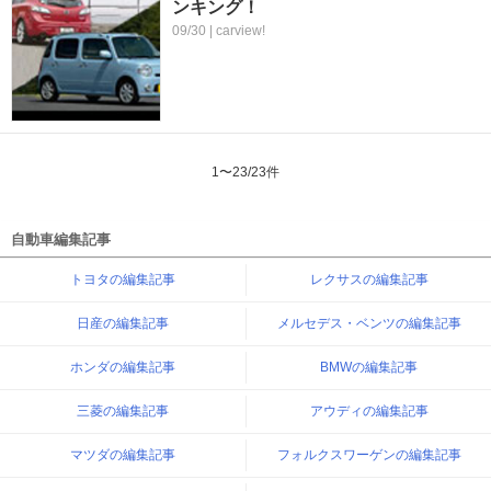
ンキング！
09/30 | carview!
1
〜
23
/
23
件
自動車編集記事
トヨタの編集記事
レクサスの編集記事
日産の編集記事
メルセデス・ベンツの編集記事
ホンダの編集記事
BMWの編集記事
三菱の編集記事
アウディの編集記事
マツダの編集記事
フォルクスワーゲンの編集記事