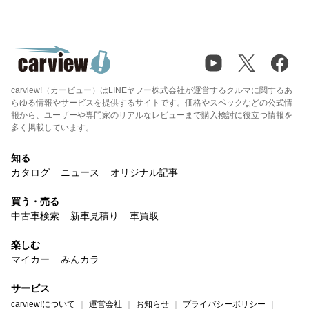
carview!（カービュー）はLINEヤフー株式会社が運営するクルマに関するあ
らゆる情報やサービスを提供するサイトです。価格やスペックなどの公式情
報から、ユーザーや専門家のリアルなレビューまで購入検討に役立つ情報を
多く掲載しています。
知る
カタログ
ニュース
オリジナル記事
買う・売る
中古車検索
新車見積り
車買取
楽しむ
マイカー
みんカラ
サービス
carview!について
運営会社
お知らせ
プライバシーポリシー