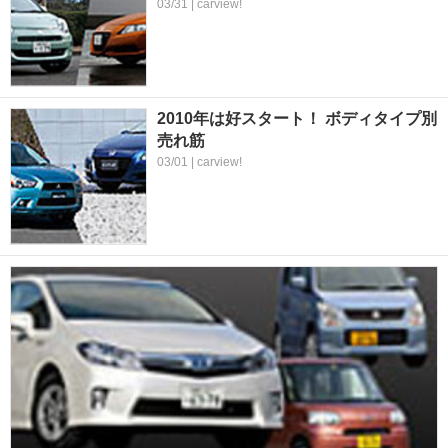
03/31 | carview!
2010年は好スタート！ ボディタイプ別
売れ筋
03/01 | carview!