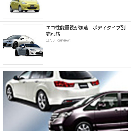
エコ性能重視が加速 ボディタイプ別
売れ筋
11/30 | carview!