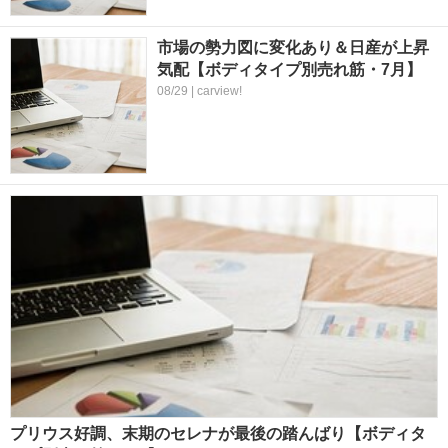
市場の勢力図に変化あり＆日産が上昇
気配【ボディタイプ別売れ筋・7月】
08/29 | carview!
プリウス好調、末期のセレナが最後の踏んばり【ボディタ