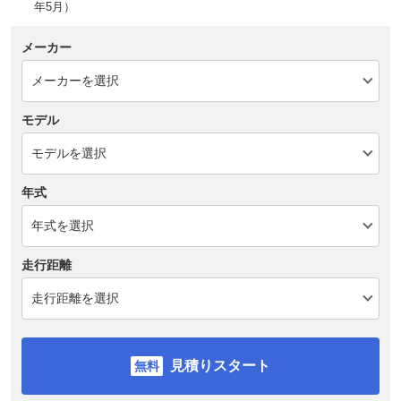
年5月）
メーカー
モデル
年式
走行距離
見積りスタート