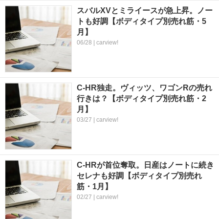
スバルXVとミライースが急上昇。ノー
トも好調【ボディタイプ別売れ筋・5
月】
06/28 | carview!
C-HR独走。ヴィッツ、ワゴンRの売れ
行きは？【ボディタイプ別売れ筋・2
月】
03/27 | carview!
C-HRが首位奪取。日産はノートに続き
セレナも好調【ボディタイプ別売れ
筋・1月】
02/27 | carview!