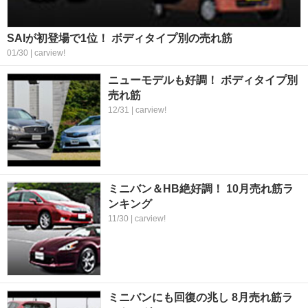
SAIが初登場で1位！ ボディタイプ別の売れ筋
01/30 | carview!
ニューモデルも好調！ ボディタイプ別
売れ筋
12/31 | carview!
ミニバン＆HB絶好調！ 10月売れ筋ラ
ンキング
11/30 | carview!
ミニバンにも回復の兆し 8月売れ筋ラ