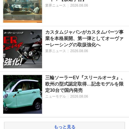
業界ニュース
|
2026.08.06
カスタムジャパンがカスタムパーツ事
業を本格展開、第一弾としてオーヴァ
ーレーシングの取扱強化へ
業界ニュース
|
2026.08.06
三輪ソーラーEV『スリールオータ』、
欧州の型式認定取得…記念モデルを限
定30台で国内発売
ニューモデル
|
2026.08.06
もっと見る