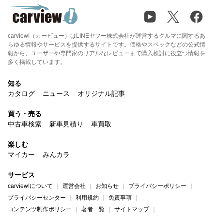
carview!（カービュー）はLINEヤフー株式会社が運営するクルマに関するあ
らゆる情報やサービスを提供するサイトです。価格やスペックなどの公式情
報から、ユーザーや専門家のリアルなレビューまで購入検討に役立つ情報を
多く掲載しています。
知る
カタログ
ニュース
オリジナル記事
買う・売る
中古車検索
新車見積り
車買取
楽しむ
マイカー
みんカラ
サービス
carview!について
運営会社
お知らせ
プライバシーポリシー
プライバシーセンター
利用規約
免責事項
コンテンツ制作ポリシー
著者一覧
サイトマップ