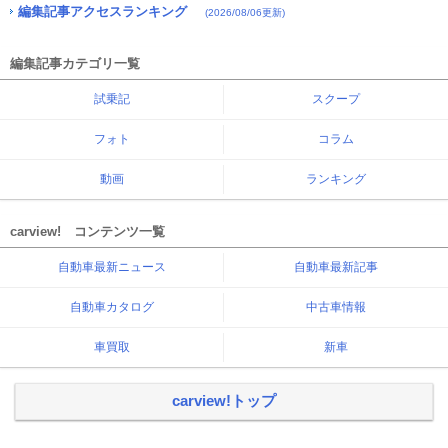
編集記事アクセスランキング
(2026/08/06更新)
編集記事カテゴリ一覧
試乗記
スクープ
フォト
コラム
動画
ランキング
carview! コンテンツ一覧
自動車最新ニュース
自動車最新記事
自動車カタログ
中古車情報
車買取
新車
carview!トップ