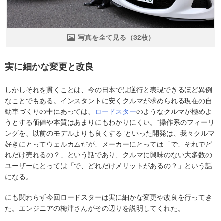
写真を全て見る（32枚）
実に細かな変更と改良
しかしそれを貫くことは、今の日本では逆行と表現できるほど異例
なことでもある。インスタントに安くクルマが求められる現在の自
動車づくりの中にあっては、
ロードスター
のようなクルマが極めよ
うとする価値や本質はあまりにもわかりにくい。“操作系のフィーリ
ングを、以前のモデルよりも良くする”といった開発は、我々クルマ
好きにとってウェルカムだが、メーカーにとっては「で、それでど
れだけ売れるの？」という話であり、クルマに興味のない大多数の
ユーザーにとっては「で、どれだけメリットがあるの？」という話
になる。
にも関わらず今回ロードスターは実に細かな変更や改良を行ってき
た。エンジニアの梅津さんがその辺りを説明してくれた。