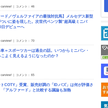
 carview! ｜ コメント： 46
ァード／ヴェルファイアの最強対抗馬】メルセデス新型
がついに姿を現した。次世代ベンツ製“超高級ミニバ
10日デビューへ
 carview! ｜ コメント： 70
い車＝スポーツカーは過去の話。いつからミニバン・
っこよく見えるようになったのか？
 carview! ｜ コメント： 65
トCOTY」受賞、販売好調の「ID.バズ」は何が評価さ
 「アルファード」と比較する議論も加熱