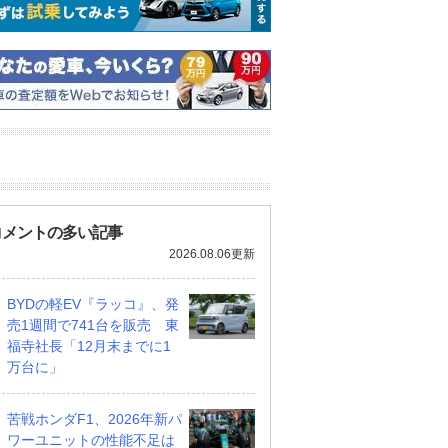
コメントの多い記事
2026.08.06更新
BYDの軽EV『ラッコ』、発
売1週間で741台を販売 東
福寺社長「12月末までに1
万台に」
苦戦ホンダF1、2026年新パ
ワーユニットの性能不足は