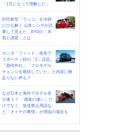
「1月になって理解した」
BYD新型「ラッコ」を冷静
にひも解く 山本シンヤが試
乗して見えた、BYDの「本
気と課題」とは
ホンダ「フィット」改良で
スポーティ顔の「Z」設定。
「期待外れ」「フルモデル
チェンジを期待していた」と内容に物
足りない声も？
なぜ日本と海外でモデル名
が違う？ 「感覚の違い」だ
けでなく、放送禁止用語な
ど「オトナの事情」が理由の場合も