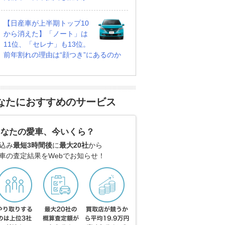
【日産車が上半期トップ10
から消えた】「ノート」は
11位、「セレナ」も13位。
前年割れの理由は“顔つき”にあるのか
なたにおすすめのサービス
あなたの愛車、今いくら？
込み
最短3時間後
に
最大20社
から
車の査定結果をWebでお知らせ！