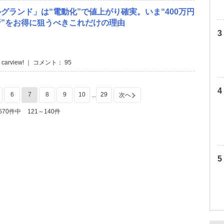
グランド」は“電動化”で値上がり確実。いま“400万円
行”をお得に狙うべきこれだけの理由
 carview! ｜ コメント： 95
6
7
8
9
10
29
...
次へ
570件中
121～140件