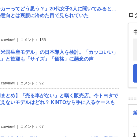
カーってどう思う？」20代女子3人に聞いてみると…
ロ
の意向とは裏腹に冷めた目で見られていた
 carview! ｜ コメント： 135
「米国生産モデル」の日本導入を検討。「カッコいい」
二」と歓迎も「サイズ」「価格」に懸念の声
 carview! ｜ コメント： 92
期まとめ】「売る車がない」と嘆く販売店。今トヨタで
えないモデルはどれ？ KINTOなら手に入るケースも
 carview! ｜ コメント： 67