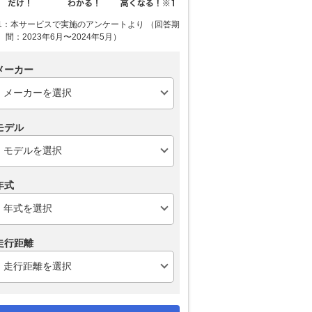
1：本サービスで実施のアンケートより （回答期
間：2023年6月〜2024年5月）
メーカー
モデル
年式
走行距離