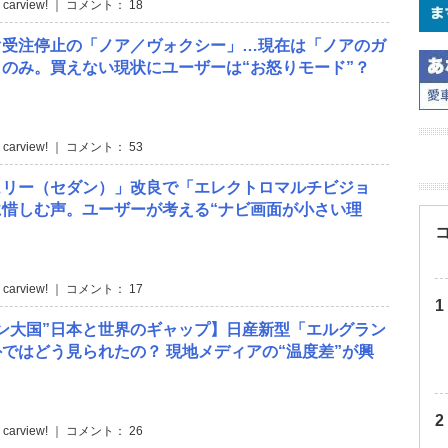
 carview! ｜ コメント： 18
ぐ受注停止の「ノア／ヴォクシー」…現在は「ノアのガ
のみ。買えない現状にユーザーは“お怒りモード”？
 carview! ｜ コメント： 53
ュリー（セダン）」改良で「エレクトロマルチビジョ
に惜しむ声。ユーザーが考える“ナビ画面が小さい理
 carview! ｜ コメント： 17
ン大国”日本と世界のギャップ】日産新型「エルグラン
ではどう見られたの？ 現地メディアの“温度差”が興
 carview! ｜ コメント： 26