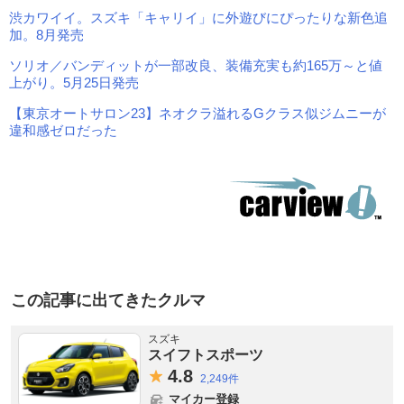
渋カワイイ。スズキ「キャリイ」に外遊びにぴったりな新色追
加。8月発売
ソリオ／バンディットが一部改良、装備充実も約165万～と値
上がり。5月25日発売
【東京オートサロン23】ネオクラ溢れるGクラス似ジムニーが
違和感ゼロだった
この記事に出てきたクルマ
スズキ
スイフトスポーツ
4.
8
2,249件
マイカー登録