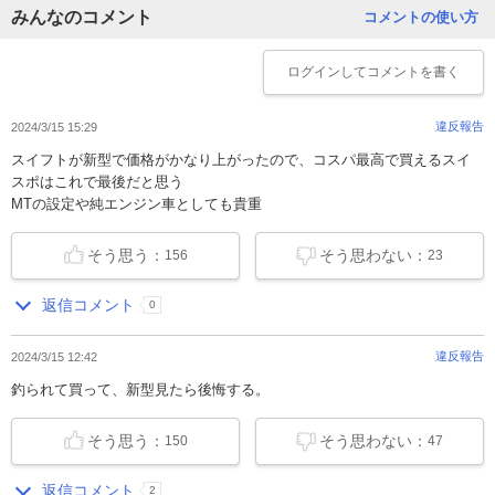
みんなのコメント
コメントの使い方
ログイン
してコメントを書く
違反報告
2024/3/15 15:29
スイフトが新型で価格がかなり上がったので、コスパ最高で買えるスイ
スポはこれで最後だと思う
MTの設定や純エンジン車としても貴重
そう思う：
そう思わない：
156
23
返信コメント
0
違反報告
2024/3/15 12:42
釣られて買って、新型見たら後悔する。
そう思う：
そう思わない：
150
47
返信コメント
2