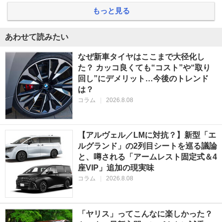
もっと見る
あわせて読みたい
なぜ新車タイヤはここまで大径化し
た？ カッコ良くても“コスト”や“取り
回し”にデメリット…今後のトレンド
は？
コラム
|
2026.8.08
【アルヴェル／LMに対抗？】新型「エ
ルグランド」の2列目シートを巡る議論
と、噂される「アームレスト固定式＆4
座VIP」追加の現実味
コラム
|
2026.8.08
「ヤリス」ってこんなに楽しかった？