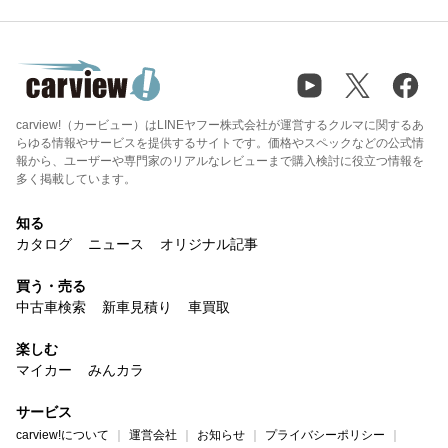
carview!（カービュー）はLINEヤフー株式会社が運営するクルマに関するあ
らゆる情報やサービスを提供するサイトです。価格やスペックなどの公式情
報から、ユーザーや専門家のリアルなレビューまで購入検討に役立つ情報を
多く掲載しています。
知る
カタログ
ニュース
オリジナル記事
買う・売る
中古車検索
新車見積り
車買取
楽しむ
マイカー
みんカラ
サービス
carview!について
運営会社
お知らせ
プライバシーポリシー