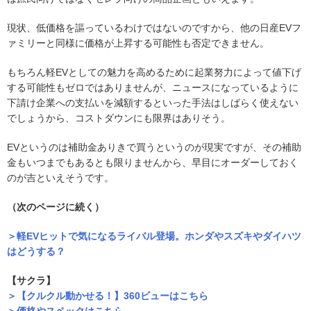
現状、低価格を謳っているわけではないのですから、他の日産EVフ
ァミリーと同様に価格が上昇する可能性も否定できません。
もちろん軽EVとしての魅力を高めるために起業努力によって値下げ
する可能性もゼロではありませんが、ニュースになっているように
下請け企業への支払いを減額するといった手法はしばらく使えない
でしょうから、コストダウンにも限界はありそう。
EVというのは補助金ありきで買うというのが現実ですが、その補助
金もいつまでもあるとも限りませんから、早目にオーダーしておく
のが吉といえそうです。
（次のページに続く）
＞軽EVヒットで気になるライバル登場。ホンダやスズキやダイハツ
はどうする？
【サクラ】
＞【クルクル動かせる！】360ビューはこちら
＞価格やスペックはこちら