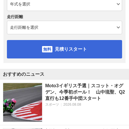
走行距離
見積りスタート
おすすめのニュース
Moto3イギリス予選｜スコット・オグ
デン、今季初ポール！ 山中琉聖、Q2
直行も12番手中団スタート
スポーツ
|
2026.08.08