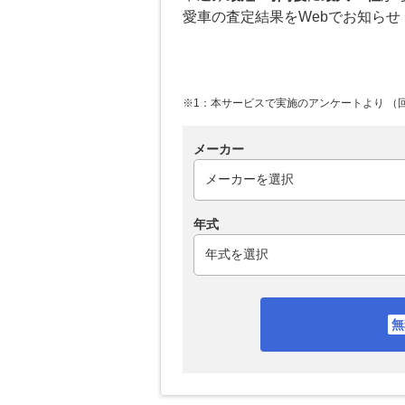
愛車の査定結果をWebでお知らせ
※1：本サービスで実施のアンケートより （回答
メーカー
年式