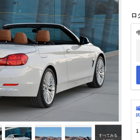
ロ
試
すべてみる