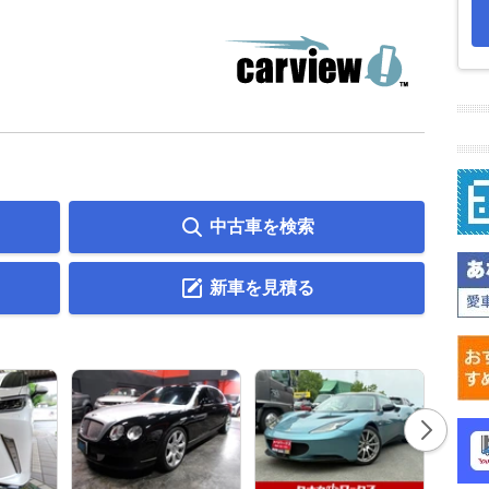
中古車を検索
新車を見積る