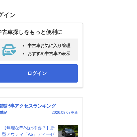
グイン
中古車探しをもっと便利に
中古車お気に入り管理
おすすめ中古車の表示
ログイン
編集記事アクセスランキング
乗記
2026.08.08更新
【無理なEV化は不要？】新
型アウディ「A6」ディーゼ