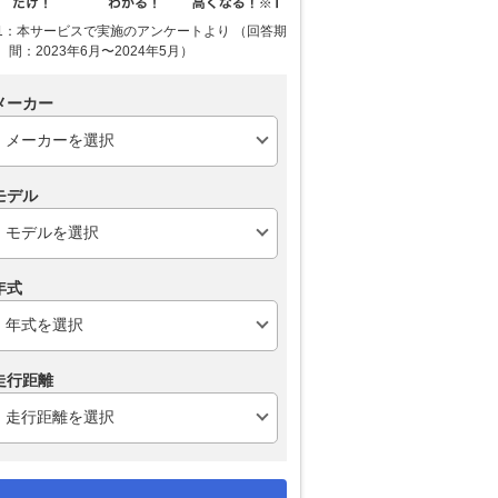
1：本サービスで実施のアンケートより （回答期
間：2023年6月〜2024年5月）
メーカー
モデル
年式
走行距離