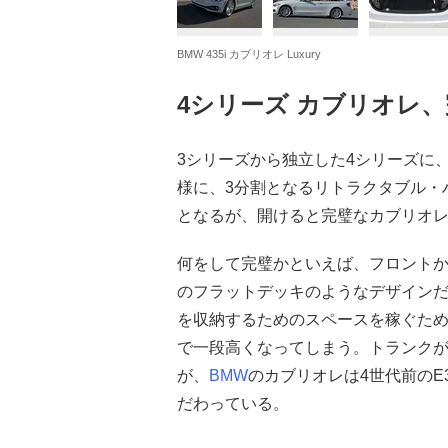
BMW 435i カブリオレ Luxury
4シリーズ カブリオレ
3シリーズから独立した4シリーズに
様に、3分割となるリトラクタブル・
となるが、開けると完璧なカブリオ
何をして完璧かといえば、フロント
のフラットデッキのようなデザイン
を収納するためのスペースを稼ぐた
で一段高くなってしまう。トランク
が、
BMW
のカブリオレは4世代前のE
だわっている。