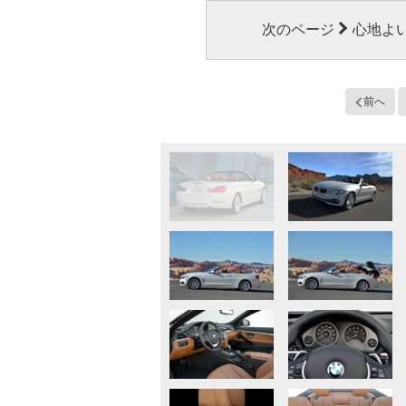
次のページ
心地よ
前へ