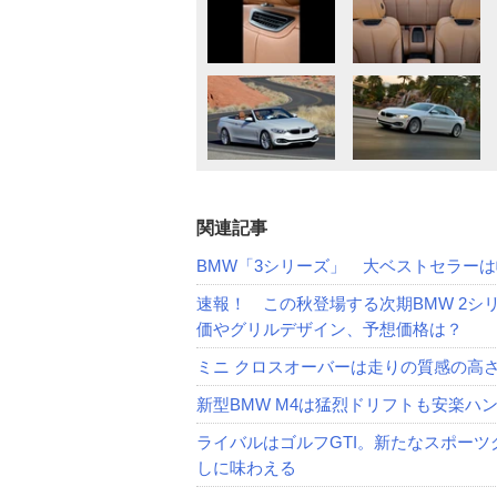
関連記事
BMW「3シリーズ」 大ベストセラー
速報！ この秋登場する次期BMW 2シ
価やグリルデザイン、予想価格は？
ミニ クロスオーバーは走りの質感の高
新型BMW M4は猛烈ドリフトも安楽
ライバルはゴルフGTI。新たなスポーツグ
しに味わえる