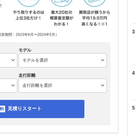
！
期間：2023年6月〜2024年5月）
モデル
走行距離
見積りスタート