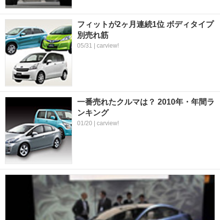
フィットが2ヶ月連続1位 ボディタイプ
別売れ筋
05/31 | carview!
一番売れたクルマは？ 2010年・年間ラ
ンキング
01/20 | carview!