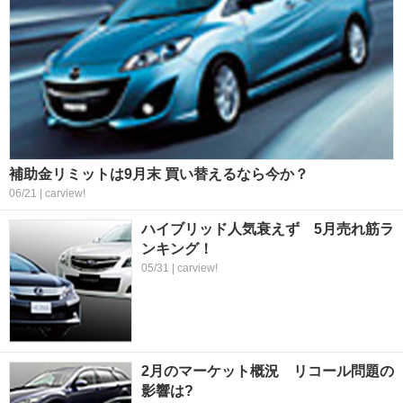
補助金リミットは9月末 買い替えるなら今か？
06/21 | carview!
ハイブリッド人気衰えず 5月売れ筋ラ
ンキング！
05/31 | carview!
2月のマーケット概況 リコール問題の
影響は?