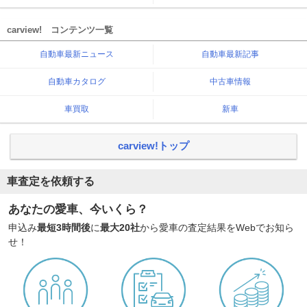
carview! コンテンツ一覧
自動車最新ニュース
自動車最新記事
自動車カタログ
中古車情報
車買取
新車
carview!トップ
車査定を依頼する
あなたの愛車、今いくら？
申込み
最短3時間後
に
最大20社
から愛車の査定結果をWebでお知ら
せ！