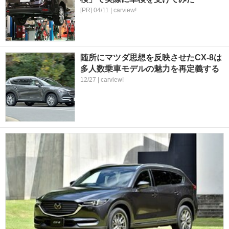
[PR] 04/11 | carview!
随所にマツダ思想を反映させたCX-8は
多人数乗車モデルの魅力を再定義する
12/27 | carview!