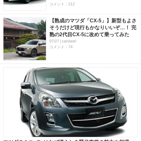
コメント：212
【熟成のマツダ「CX-5」】新型もよさ
そうだけど現行もかなりいいぞ…！ 完
熟の2代目CX-5に改めて乗ってみた
07/27 | carview!
コメント：74