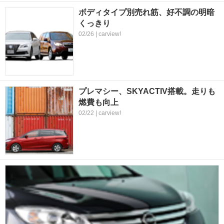
ボディタイプ別売れ筋、好不調の明暗
くっきり
02/26 | carview!
プレマシー、SKYACTIV搭載。走りも
燃費も向上
02/22 | carview!