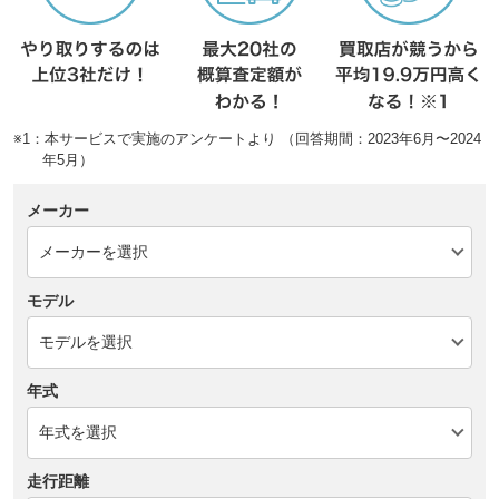
※1：本サービスで実施のアンケートより （回答期間：2023年6月〜2024
年5月）
メーカー
モデル
年式
走行距離