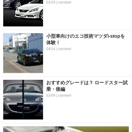
02/19 | carview!
小型車向けのエコ技術マツダi-stopを
体験！
04/14 | carview!
おすすめグレードは？ ロードスター試
乗・後編
02/09 | carview!