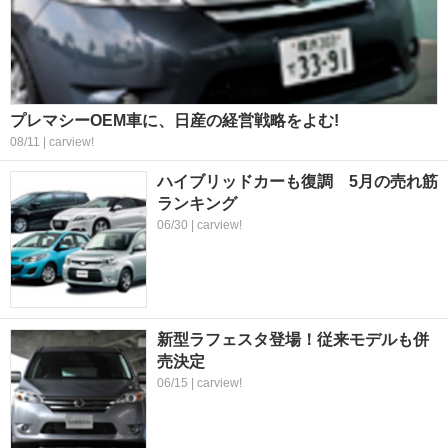
プレマシーOEM車に、日産の経営戦略をよむ!
08/11 | carview!
ハイブリッドカーも復調 5月の売れ筋
ランキング
06/30 | carview!
新型ラフェスタ登場！従来モデルも併
売決定
06/15 | carview!