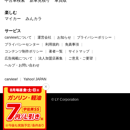
中古車検索
新車見積り
車買取
楽しむ
マイカー
みんカラ
サービス
carview!について
運営会社
お知らせ
プライバシーポリシー
プライバシーセンター
利用規約
免責事項
コンテンツ制作ポリシー
著者一覧
サイトマップ
広告掲載について
法人加盟店募集
ご意見・ご要望
ヘルプ・お問い合わせ
carview!
Yahoo! JAPAN
© LY Corporation