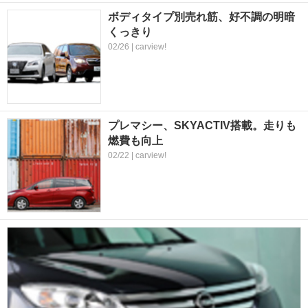
ボディタイプ別売れ筋、好不調の明暗
くっきり
02/26 | carview!
プレマシー、SKYACTIV搭載。走りも
燃費も向上
02/22 | carview!