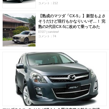
コメント：212
【熟成のマツダ「CX-5」】新型もよさ
そうだけど現行もかなりいいぞ…！ 完
熟の2代目CX-5に改めて乗ってみた
07/27 | carview!
コメント：74