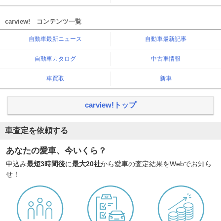
carview! コンテンツ一覧
自動車最新ニュース
自動車最新記事
自動車カタログ
中古車情報
車買取
新車
carview!トップ
車査定を依頼する
あなたの愛車、今いくら？
申込み
最短3時間後
に
最大20社
から愛車の査定結果をWebでお知ら
せ！