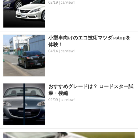
02/19 | carview!
小型車向けのエコ技術マツダi-stopを
体験！
04/14 | carview!
おすすめグレードは？ ロードスター試
乗・後編
02/09 | carview!