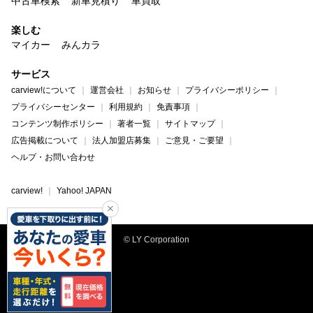
中古車検索
新車見積り
車買取
楽しむ
マイカー
みんカラ
サービス
carview!について
運営会社
お知らせ
プライバシーポリシー
プライバシーセンター
利用規約
免責事項
コンテンツ制作ポリシー
著者一覧
サイトマップ
広告掲載について
法人加盟店募集
ご意見・ご要望
ヘルプ・お問い合わせ
carview!
Yahoo! JAPAN
© LY Corporation