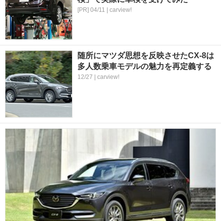
[PR] 04/11 | carview!
随所にマツダ思想を反映させたCX-8は
多人数乗車モデルの魅力を再定義する
12/27 | carview!