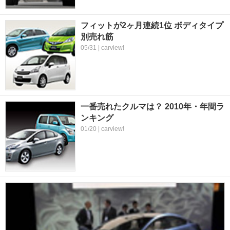
フィットが2ヶ月連続1位 ボディタイプ
別売れ筋
05/31 | carview!
一番売れたクルマは？ 2010年・年間ラ
ンキング
01/20 | carview!