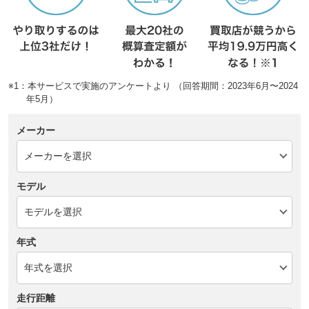
※1：本サービスで実施のアンケートより （回答期間：2023年6月〜2024
年5月）
メーカー
モデル
年式
走行距離