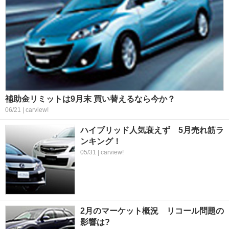
補助金リミットは9月末 買い替えるなら今か？
06/21 | carview!
ハイブリッド人気衰えず 5月売れ筋ラ
ンキング！
05/31 | carview!
2月のマーケット概況 リコール問題の
影響は?