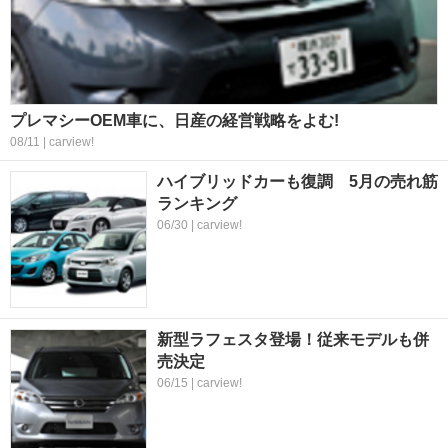
プレマシーOEM車に、日産の経営戦略をよむ!
08/11 | carview!
ハイブリッドカーも復調 5月の売れ筋
ランキング
06/30 | carview!
新型ラフェスタ登場！従来モデルも併
売決定
06/15 | carview!