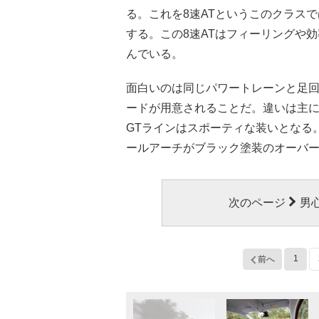
る。これを8速ATというこのクラス
する。この8速ATはフィーリングや
んでいる。
面白いのは同じパワートレーンと足回
ードが用意されることだ。違いは主
GTラインはスポーティな装いとなる
ールアーチがブラック塗装のオーバ
次のページ
男
1
前へ