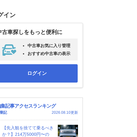
グイン
中古車探しをもっと便利に
中古車お気に入り管理
おすすめ中古車の表示
ログイン
編集記事アクセスランキング
乗記
2026.08.10更新
【先入観を捨てて乗るべき
か？】214万5000円〜の