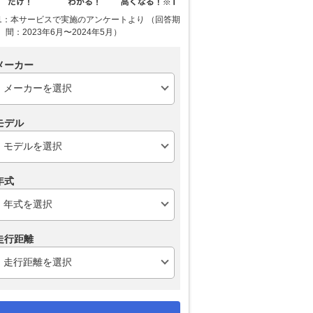
1：本サービスで実施のアンケートより （回答期
間：2023年6月〜2024年5月）
メーカー
モデル
年式
走行距離