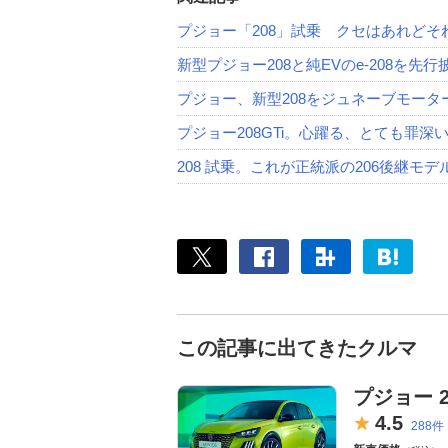
プジョー「208」試乗 クセはあれど
新型プジョー208と純EVのe-208を先
プジョー、新型208をジュネーブモータ
プジョー208GTi。心躍る、とても罪深
208 試乗。これが正統派の206後継モデ
この記事に出てきたクルマ
プジョー 2
4.
5
288件