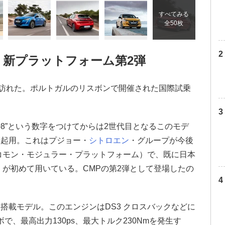
すべてみる
全50枚
く新プラットフォーム第2弾
が訪れた。ポルトガルのリスボンで開催された国際試乗
08”という数字をつけてからは2世代目となるこのモデ
を起用。これはプジョー・
シトロエン
・グループが今後
コモン・モジュラー・プラットフォーム）で、既に日本
」が初めて用いている。CMPの第2弾として登場したの
搭載モデル。このエンジンはDS3 クロスバックなどに
ボで、最高出力130ps、最大トルク230Nmを発生す