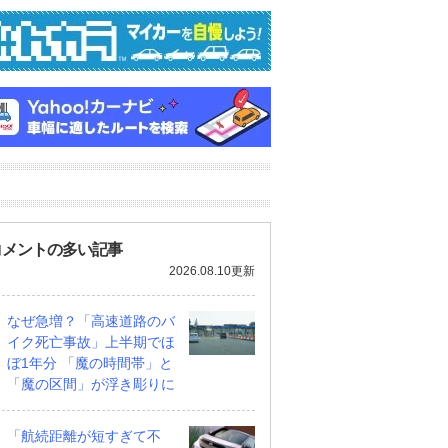
コメントの多い記事
2026.08.10更新
なぜ急増？「高速道路のバ
イク死亡事故」上半期でほ
ぼ1年分 「魔の時間帯」と
「魔の区間」が浮き彫りに
「航続距離が短すぎて不