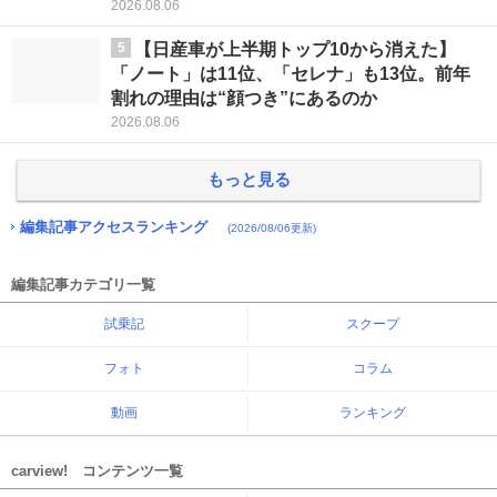
2026.08.06
5
【日産車が上半期トップ10から消えた】
「ノート」は11位、「セレナ」も13位。前年
割れの理由は“顔つき”にあるのか
2026.08.06
もっと見る
編集記事アクセスランキング
(2026/08/06更新)
編集記事カテゴリ一覧
試乗記
スクープ
フォト
コラム
動画
ランキング
carview! コンテンツ一覧