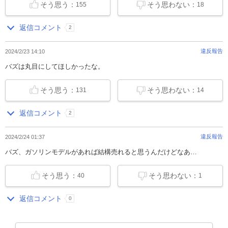
そう思う：
そう思わない：
155
18
返信コメント
2
違反報告
2024/2/23 14:10
バズは丸目にしてほしかったな。
そう思う：
そう思わない：
131
14
返信コメント
2
違反報告
2024/2/24 01:37
バズ、ガソリンモデルがあれば結構売れると思うんだけどなあ…
そう思う：
そう思わない：
40
1
返信コメント
0