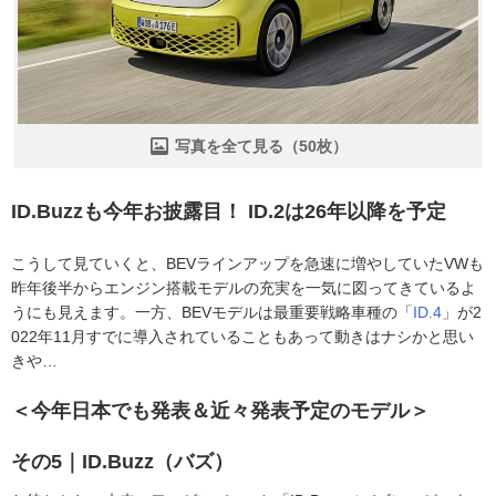
写真を全て見る（50枚）
ID.Buzzも今年お披露目！ ID.2は26年以降を予定
こうして見ていくと、BEVラインアップを急速に増やしていたVWも
昨年後半からエンジン搭載モデルの充実を一気に図ってきているよ
うにも見えます。一方、BEVモデルは最重要戦略車種の「
ID.4
」が2
022年11月すでに導入されていることもあって動きはナシかと思い
きや…
＜今年日本でも発表＆近々発表予定のモデル＞
その5｜ID.Buzz（バズ）