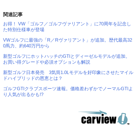
関連記事
お得！ VW「ゴルフ／ゴルフヴァリアント」に70周年を記念し
た特別仕様車が登場
VWゴルフに最強の「R／Rヴァリアント」が追加。歴代最高32
0馬力、約640万円から
新型ゴルフにホットハッチのGTIとディーゼルモデルが追加。
お買い得グレードや必須オプションも解説
新型ゴルフ日本発売 3気筒1.0Lモデルを好印象にさせたマイル
ドハイブリッドの恩恵とは？
ゴルフGTIクラブスポーツ速報。価格差わずかでノーマルGTIよ
り人気が出るかも!?