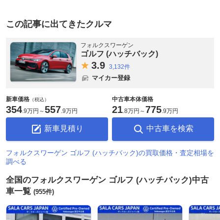
この記事に出てきたクルマ
フォルクスワーゲン
ゴルフ (ハッチバック)
3.
9
3,132件
マイカー登録
新車価格
中古車本体価格
（税込）
354
557
21
775
.
9万円
～
.
9万円
.
8万円
～
.
9万円
新車見積り
中古車を検索
フォルクスワーゲン ゴルフ (ハッチバック)の買取価格・査定相場を
調べる
全国のフォルクスワーゲン ゴルフ (ハッチバック)中古
車一覧
(955件)