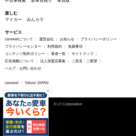
中古車検索
新車見積り
車買取
楽しむ
マイカー
みんカラ
サービス
carview!について
運営会社
お知らせ
プライバシーポリシー
プライバシーセンター
利用規約
免責事項
コンテンツ制作ポリシー
著者一覧
サイトマップ
広告掲載について
法人加盟店募集
ご意見・ご要望
ヘルプ・お問い合わせ
carview!
Yahoo! JAPAN
© LY Corporation