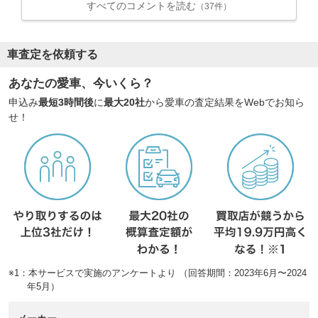
すべてのコメントを読む
（37件）
車査定を依頼する
あなたの愛車、今いくら？
申込み
最短3時間後
に
最大20社
から愛車の査定結果をWebでお知ら
せ！
※1：本サービスで実施のアンケートより （回答期間：2023年6月〜2024
年5月）