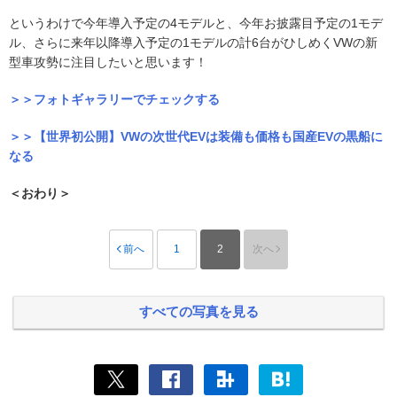
というわけで今年導入予定の4モデルと、今年お披露目予定の1モデ
ル、さらに来年以降導入予定の1モデルの計6台がひしめくVWの新
型車攻勢に注目したいと思います！
＞＞フォトギャラリーでチェックする
＞＞【世界初公開】VWの次世代EVは装備も価格も国産EVの黒船に
なる
＜おわり＞
前へ
1
2
次へ
すべての写真を見る