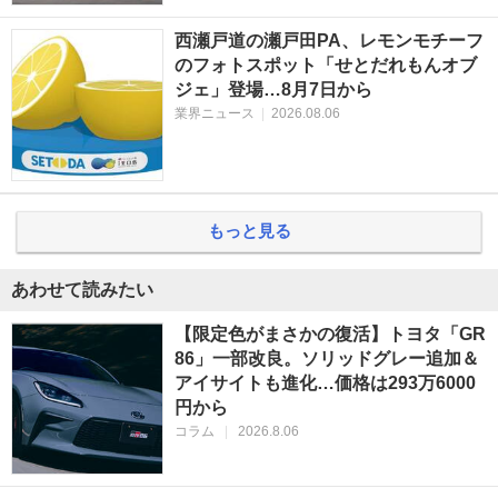
西瀬戸道の瀬戸田PA、レモンモチーフ
のフォトスポット「せとだれもんオブ
ジェ」登場…8月7日から
業界ニュース
|
2026.08.06
もっと見る
あわせて読みたい
【限定色がまさかの復活】トヨタ「GR
86」一部改良。ソリッドグレー追加＆
アイサイトも進化…価格は293万6000
円から
コラム
|
2026.8.06