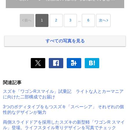
前へ
1
2
3
...
6
次へ
すべての写真を見る
関連記事
スズキ「ワゴンRスマイル」試乗記 ライトな人とカーマニア
に向けた二部構成でお届け
3つのボディタイプをもつスズキ「スペーシア」 それぞれの個
性的なデザインが魅力
両側スライドドアを採用したスズキの新型軽「ワゴンR スマイ
ル」登場。ライフスタイル寄りデザインを写真でチェック