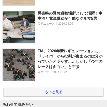
災害時の緊急避難場所として活躍！車
中泊と電源供給が可能なクルマ5選
業界ニュース
|
2026.08.06
FIA、2026年新レギュレーションに、
ドライバーから批判が集まるのは分か
っていたと明かす……しかし「今年の
レースは面白い」と主張
スポーツ
|
2026.08.06
もっと見る
あわせて読みたい