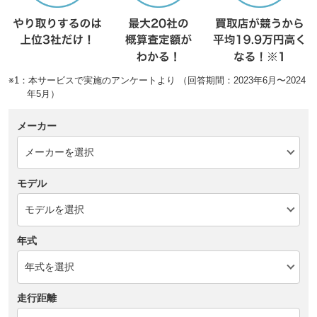
※1：本サービスで実施のアンケートより （回答期間：2023年6月〜2024
年5月）
メーカー
モデル
年式
走行距離