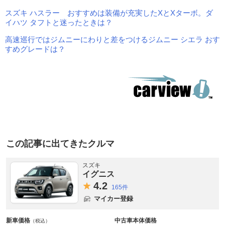
スズキ ハスラー おすすめは装備が充実したXとXターボ。ダ
イハツ タフトと迷ったときは？
高速巡行ではジムニーにわりと差をつけるジムニー シエラ おす
すめグレードは？
この記事に出てきたクルマ
スズキ
イグニス
4.
2
165件
マイカー登録
新車価格
中古車本体価格
（税込）