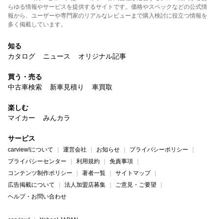
らゆる情報やサービスを提供するサイトです。価格やスペックなどの公式情
報から、ユーザーや専門家のリアルなレビューまで購入検討に役立つ情報を
多く掲載しています。
知る
カタログ
ニュース
オリジナル記事
買う・売る
中古車検索
新車見積り
車買取
楽しむ
マイカー
みんカラ
サービス
carview!について
運営会社
お知らせ
プライバシーポリシー
プライバシーセンター
利用規約
免責事項
コンテンツ制作ポリシー
著者一覧
サイトマップ
広告掲載について
法人加盟店募集
ご意見・ご要望
ヘルプ・お問い合わせ