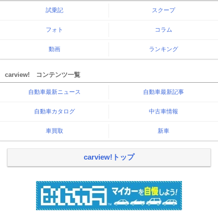
試乗記
スクープ
フォト
コラム
動画
ランキング
carview! コンテンツ一覧
自動車最新ニュース
自動車最新記事
自動車カタログ
中古車情報
車買取
新車
carview!トップ