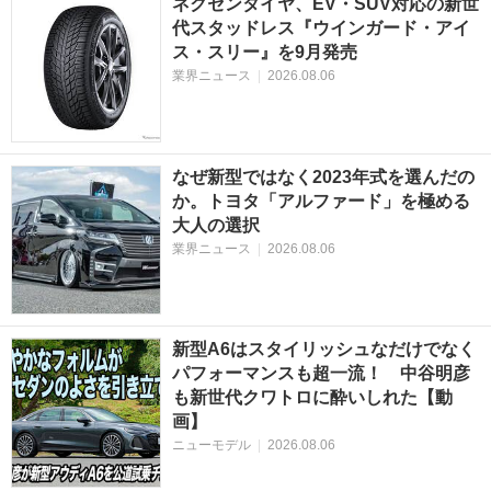
ネクセンタイヤ、EV・SUV対応の新世
代スタッドレス『ウインガード・アイ
ス・スリー』を9月発売
業界ニュース
|
2026.08.06
なぜ新型ではなく2023年式を選んだの
か。トヨタ「アルファード」を極める
大人の選択
業界ニュース
|
2026.08.06
新型A6はスタイリッシュなだけでなく
パフォーマンスも超一流！ 中谷明彦
も新世代クワトロに酔いしれた【動
画】
ニューモデル
|
2026.08.06