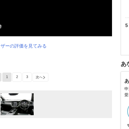
ーザーの評価を見てみる
あ
1
2
3
次へ
申
愛