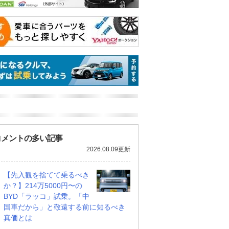
コメントの多い記事
2026.08.09更新
【先入観を捨てて乗るべき
か？】214万5000円〜の
BYD「ラッコ」試乗。「中
国車だから」と敬遠する前に知るべき
真価とは