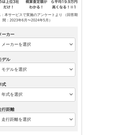
1：本サービスで実施のアンケートより （回答期
間：2023年6月〜2024年5月）
メーカー
モデル
年式
走行距離