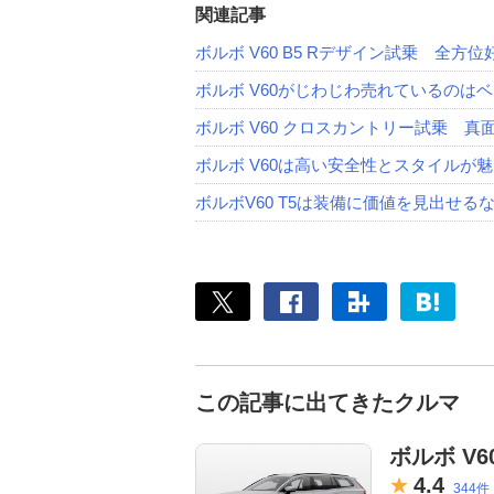
関連記事
ボルボ V60 B5 Rデザイン試乗 全
ボルボ V60がじわじわ売れているのは
ボルボ V60 クロスカントリー試乗 
ボルボ V60は高い安全性とスタイルが
ボルボV60 T5は装備に価値を見出せ
この記事に出てきたクルマ
ボルボ V6
4.
4
344件