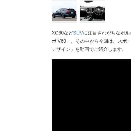
XC60など
SUV
に注目されがちなボル
ボ V60」。その中から今回は、スポー
デザイン」を動画でご紹介します。