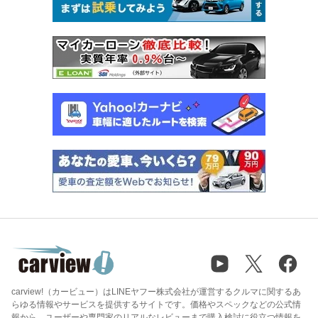
carview!（カービュー）はLINEヤフー株式会社が運営するクルマに関するあ
らゆる情報やサービスを提供するサイトです。価格やスペックなどの公式情
報から、ユーザーや専門家のリアルなレビューまで購入検討に役立つ情報を