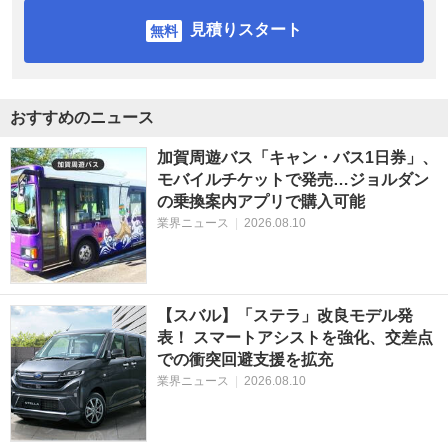
見積りスタート
おすすめのニュース
加賀周遊バス「キャン・バス1日券」、
モバイルチケットで発売…ジョルダン
の乗換案内アプリで購入可能
業界ニュース
|
2026.08.10
【スバル】「ステラ」改良モデル発
表！ スマートアシストを強化、交差点
での衝突回避支援を拡充
業界ニュース
|
2026.08.10