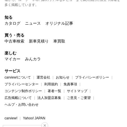
多く掲載しています。
知る
カタログ
ニュース
オリジナル記事
買う・売る
中古車検索
新車見積り
車買取
楽しむ
マイカー
みんカラ
サービス
carview!について
運営会社
お知らせ
プライバシーポリシー
プライバシーセンター
利用規約
免責事項
コンテンツ制作ポリシー
著者一覧
サイトマップ
広告掲載について
法人加盟店募集
ご意見・ご要望
ヘルプ・お問い合わせ
carview!
Yahoo! JAPAN