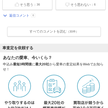
そう思う：
そう思わない：
36
6
返信コメント
0
すべてのコメントを読む
（30件）
車査定を依頼する
あなたの愛車、今いくら？
申込み
最短3時間後
に
最大20社
から愛車の査定結果をWebでお知ら
せ！