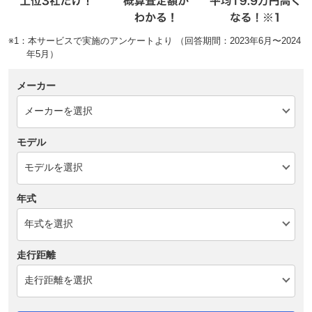
※1：本サービスで実施のアンケートより （回答期間：2023年6月〜2024
年5月）
メーカー
モデル
年式
走行距離