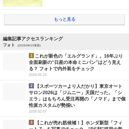
もっと見る
編集記事アクセスランキング
フォト
(2026/08/10更新)
1
これが新色の「エルグランド」。16年ぶり
全面刷新の“日産の本命ミニバン”はどう見え
る？ フォトで内外装をチェック
2026.05.23
2
【スポーツカーより人だかり】東京オート
サロン2026は「ジムニー」天国だった。「シ
エラ」はもちろん受注再開の「ノマド」まで個
性派カスタムが勢揃い
2026.02.07
3
【これが売れ筋候補！】ホンダ新型「フィ