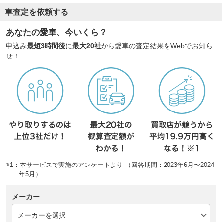
車査定を依頼する
あなたの愛車、今いくら？
申込み
最短3時間後
に
最大20社
から愛車の査定結果をWebでお知ら
せ！
※1：本サービスで実施のアンケートより （回答期間：2023年6月〜2024
年5月）
メーカー