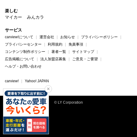
楽しむ
マイカー
みんカラ
サービス
carview!について
運営会社
お知らせ
プライバシーポリシー
プライバシーセンター
利用規約
免責事項
コンテンツ制作ポリシー
著者一覧
サイトマップ
広告掲載について
法人加盟店募集
ご意見・ご要望
ヘルプ・お問い合わせ
carview!
Yahoo! JAPAN
© LY Corporation