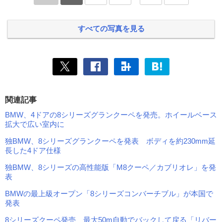
すべての写真を見る
関連記事
BMW、4ドアの8シリーズグランクーペを発売。ホイールベース
拡大で広い室内に
独BMW、8シリーズグランクーペを発表 ボディを約230mm延
長した4ドア仕様
独BMW、8シリーズの高性能版「M8クーペ／カブリオレ」を発
表
BMWの最上級オープン「8シリーズコンバーチブル」が本国で
発表
8シリーズクーペ発売 最大50m自動でバックして戻る「リバー