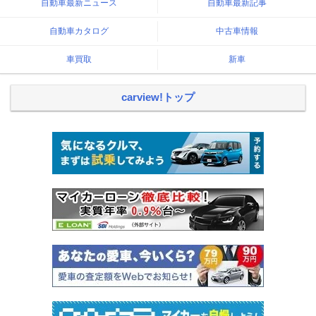
自動車最新ニュース
自動車最新記事
自動車カタログ
中古車情報
車買取
新車
carview!トップ