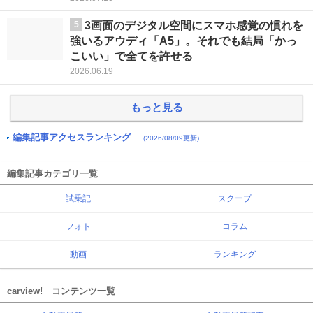
5
3画面のデジタル空間にスマホ感覚の慣れを
強いるアウディ「A5」。それでも結局「かっ
こいい」で全てを許せる
2026.06.19
もっと見る
編集記事アクセスランキング
(2026/08/09更新)
編集記事カテゴリ一覧
試乗記
スクープ
フォト
コラム
動画
ランキング
carview! コンテンツ一覧