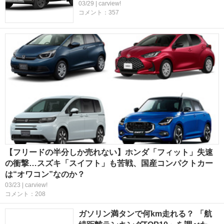
03/29 | carview!
コメント：357
【フリードの半分しか売れない】ホンダ「フィット」失速
の衝撃…スズキ「スイフト」も苦戦、国産コンパクトカー
は“オワコン”なのか？
03/23 | carview!
コメント：208
ガソリン満タンで何km走れる？ 「航