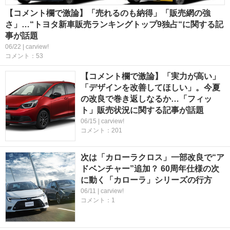
【コメント欄で激論】「売れるのも納得」「販売網の強
さ」…“トヨタ新車販売ランキングトップ9独占“に関する記
事が話題
06/22 | carview!
コメント：53
【コメント欄で激論】「実力が高い」
「デザインを改善してほしい」。今夏
の改良で巻き返しなるか…「フィッ
ト」販売状況に関する記事が話題
06/15 | carview!
コメント：201
次は「カローラクロス」一部改良で“ア
ドベンチャー”追加？ 60周年仕様の次
に動く「カローラ」シリーズの行方
06/11 | carview!
コメント：1