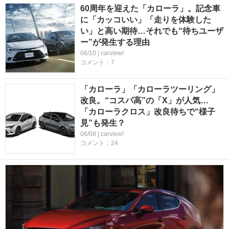
60周年を迎えた「カローラ」。記念車
に「カッコいい」「走りを体験した
い」と高い期待…それでも“待ちユーザ
ー”が発生する理由
06/10 | carview!
コメント：7
「カローラ」「カローラツーリング」
改良。“コスパ高”の「X」が人気…
「カローラクロス」改良待ちで“様子
見”も発生？
06/08 | carview!
コメント：24