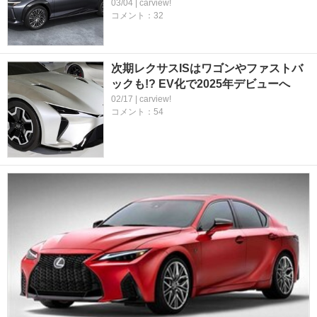
03/04 | carview!
コメント：32
次期レクサスISはワゴンやファストバ
ックも!? EV化で2025年デビューへ
02/17 | carview!
コメント：54