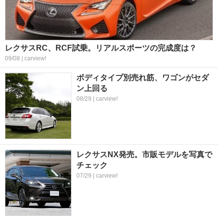
レクサスRC、RCF試乗。リアルスポーツの完成度は？
09/08 | carview!
ボディタイプ別売れ筋、ワゴンがセダ
ン上回る
08/29 | carview!
レクサスNX発売。市販モデルを写真で
チェック
07/29 | carview!