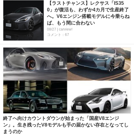
【ラストチャンス】レクサス「IS35
0」が復活も、わずか4カ月で生産終了
へ。V6エンジン搭載モデルに今乗らね
ば、もう間に合わない
08/27 | carview!
コメント：67
終了へ向けカウントダウンが始まった「国産V8エンジ
ン」。生き残ったV8モデルも手の届かない存在となってし
まうのか