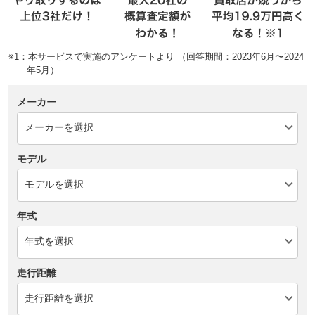
※1：本サービスで実施のアンケートより （回答期間：2023年6月〜2024
年5月）
メーカー
モデル
年式
走行距離