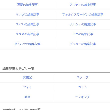
三菱の編集記事
アウディの編集記事
マツダの編集記事
フォルクスワーゲンの編集記事
スバルの編集記事
ポルシェの編集記事
スズキの編集記事
ミニの編集記事
ダイハツの編集記事
プジョーの編集記事
編集記事カテゴリ一覧
試乗記
スクープ
フォト
コラム
動画
ランキング
carview! コンテンツ一覧