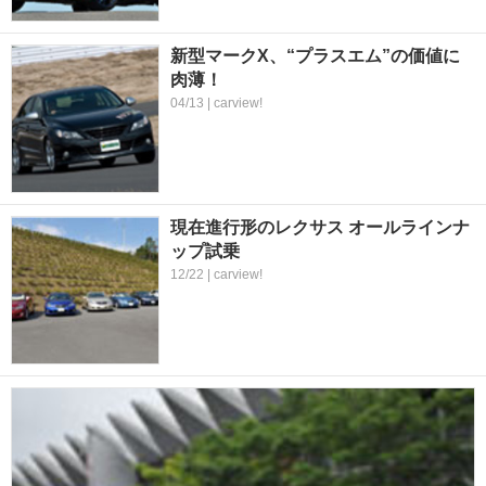
新型マークX、“プラスエム”の価値に
肉薄！
04/13 | carview!
現在進行形のレクサス オールラインナ
ップ試乗
12/22 | carview!