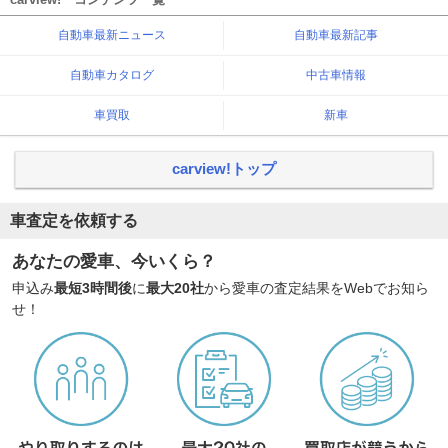
自動車最新ニュース
自動車最新記事
自動車カタログ
中古車情報
車買取
新車
carview!トップ
車査定を依頼する
あなたの愛車、今いくら？
申込み
最短3時間後
に
最大20社
から愛車の査定結果をWebでお知ら
せ！