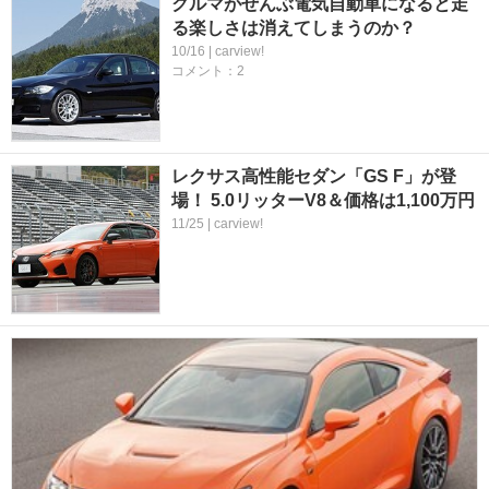
クルマがぜんぶ電気自動車になると走
る楽しさは消えてしまうのか？
10/16 | carview!
コメント：2
レクサス高性能セダン「GS F」が登
場！ 5.0リッターV8＆価格は1,100万円
11/25 | carview!