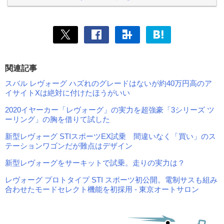
関連記事
スバル レヴォーグ ハズれのグレードはないが約40万円高のア
イサイトXは絶対に付けたほうがいい
2020イヤーカー「レヴォーグ」の実力を超強豪「3シリーズ ツ
ーリング」の胸を借りて試した
新型レヴォーグ STIスポーツEX試乗 間違いなく「買い」のス
テーションワゴンだが難点はデザイン
新型レヴォーグをサーキットで試乗。走りの実力は？
レヴォーグ プロトタイプ STI スポーツ初公開。電制サスも組み
合わせたモードセレクト機能を初採用 - 東京オートサロン