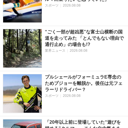
スポーツ
|
2026.08.08
“ごく一部が超凶悪”な富士山横断の国
道を走ってみた 「とんでもない理由で
通行止め」の場合も!?
業界ニュース
|
2026.08.08
プルシェールがフォーミュラE専念の
ためプジョーを離脱か。後任は元フェ
ラーリドライバー？
スポーツ
|
2026.08.08
「20年以上前に登場していた“遊びを