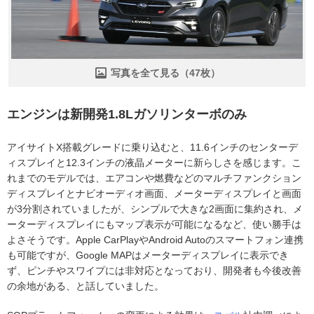
写真を全て見る（47枚）
エンジンは新開発1.8Lガソリンターボのみ
アイサイトX搭載グレードに乗り込むと、11.6インチのセンターデ
ィスプレイと12.3インチの液晶メーターに新らしさを感じます。こ
れまでのモデルでは、エアコンや燃費などのマルチファンクション
ディスプレイとナビオーディオ画面、メーターディスプレイと画面
が3分割されていましたが、シンプルで大きな2画面に集約され、メ
ーターディスプレイにもマップ表示が可能になるなど、使い勝手は
よさそうです。Apple CarPlayやAndroid Autoのスマートフォン連携
も可能ですが、Google MAPはメーターディスプレイに表示でき
ず、ピンチやスワイプには非対応となっており、開発者も今後改善
の余地がある、と話していました。