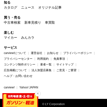
知る
カタログ
ニュース
オリジナル記事
買う・売る
中古車検索
新車見積り
車買取
楽しむ
マイカー
みんカラ
サービス
carview!について
運営会社
お知らせ
プライバシーポリシー
プライバシーセンター
利用規約
免責事項
コンテンツ制作ポリシー
著者一覧
サイトマップ
広告掲載について
法人加盟店募集
ご意見・ご要望
ヘルプ・お問い合わせ
carview!
Yahoo! JAPAN
© LY Corporation