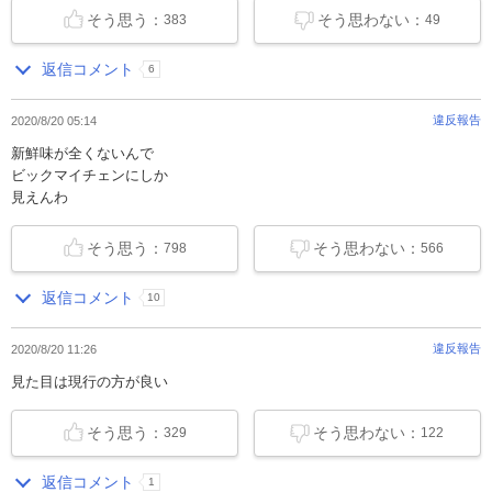
そう思う：
そう思わない：
383
49
返信コメント
6
違反報告
2020/8/20 05:14
新鮮味が全くないんで
ビックマイチェンにしか
見えんわ
そう思う：
そう思わない：
798
566
返信コメント
10
違反報告
2020/8/20 11:26
見た目は現行の方が良い
そう思う：
そう思わない：
329
122
返信コメント
1