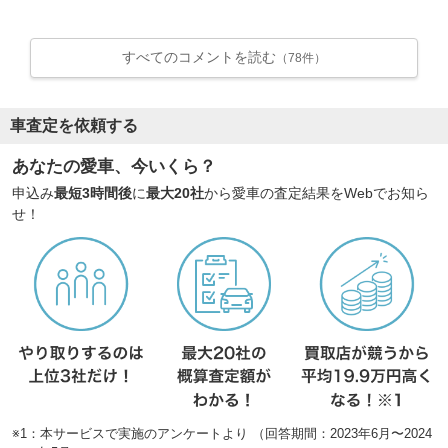
すべてのコメントを読む
（78件）
車査定を依頼する
あなたの愛車、今いくら？
申込み
最短3時間後
に
最大20社
から愛車の査定結果をWebでお知ら
せ！
※1：本サービスで実施のアンケートより （回答期間：2023年6月〜2024