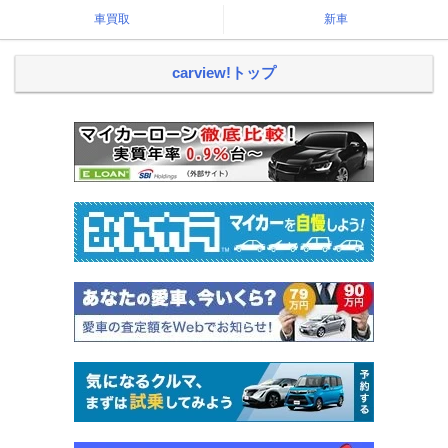
車買取
新車
carview!トップ