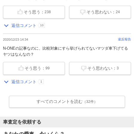
そう思う：
そう思わない：
238
24
返信コメント
10
違反報告
2020/12/23 14:34
N-ONEの記事なのに、比較対象にすら挙げられてないマツダ車下げてる
ヤツはなんなの？
そう思う：
そう思わない：
99
3
返信コメント
1
すべてのコメントを読む
（32件）
車査定を依頼する