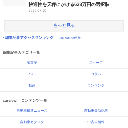
快適性を天秤にかける628万円の選択肢
2026.07.10
もっと見る
編集記事アクセスランキング
(2026/08/09更新)
編集記事カテゴリ一覧
試乗記
スクープ
フォト
コラム
動画
ランキング
carview! コンテンツ一覧
自動車最新ニュース
自動車最新記事
自動車カタログ
中古車情報