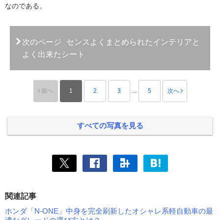
なのである。
次のページ
センスよくまとめられたインテリアと
よく出来たシート
前へ
1
2
3
...
5
次へ
すべての写真を見る
関連記事
ホンダ「N-ONE」中身を完全刷新したオシャレ系軽自動車の最