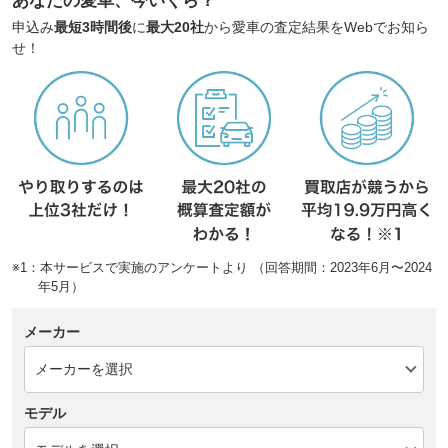
あなたの愛車、今いくら？
申込み
最短3時間後
に
最大20社
から愛車の査定結果をWebでお知ら
せ！
※1：本サービスで実施のアンケートより （回答期間：2023年6月〜2024
年5月）
メーカー
モデル