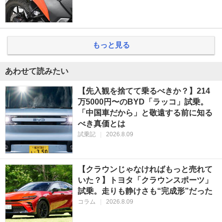
もっと見る
あわせて読みたい
【先入観を捨てて乗るべきか？】214
万5000円〜のBYD「ラッコ」試乗。
「中国車だから」と敬遠する前に知る
べき真価とは
試乗記
|
2026.8.09
【クラウンじゃなければもっと売れて
いた？】トヨタ「クラウンスポーツ」
試乗。走りも静けさも“完成形”だった
コラム
|
2026.8.09