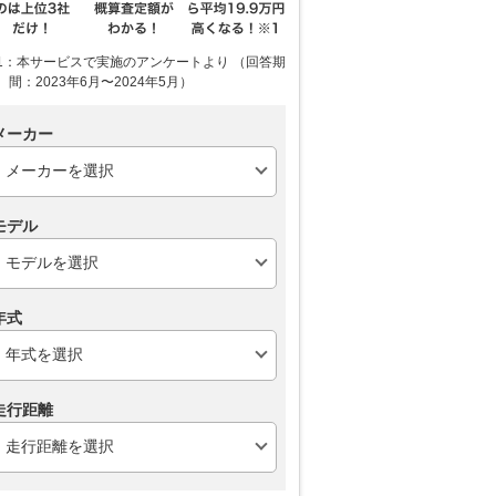
1：本サービスで実施のアンケートより （回答期
間：2023年6月〜2024年5月）
メーカー
モデル
年式
走行距離