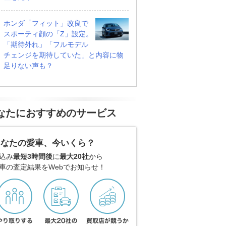
ホンダ「フィット」改良で
スポーティ顔の「Z」設定。
「期待外れ」「フルモデル
チェンジを期待していた」と内容に物
足りない声も？
なたにおすすめのサービス
あなたの愛車、今いくら？
込み
最短3時間後
に
最大20社
から
車の査定結果をWebでお知らせ！