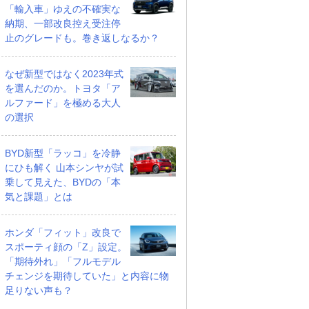
「輸入車」ゆえの不確実な
納期、一部改良控え受注停
止のグレードも。巻き返しなるか？
なぜ新型ではなく2023年式
を選んだのか。トヨタ「ア
ルファード」を極める大人
の選択
BYD新型「ラッコ」を冷静
にひも解く 山本シンヤが試
乗して見えた、BYDの「本
気と課題」とは
ホンダ「フィット」改良で
スポーティ顔の「Z」設定。
「期待外れ」「フルモデル
チェンジを期待していた」と内容に物
足りない声も？