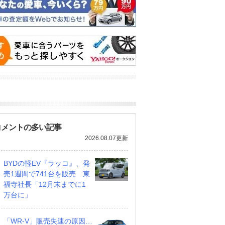
コメントの多い記事
2026.08.07更新
BYDの軽EV『ラッコ』、発
売1週間で741台を販売 東
福寺社長「12月末までに1
万台に」
「WR-V」販売失速の原因…