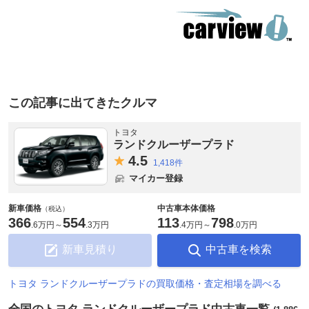
この記事に出てきたクルマ
トヨタ
ランドクルーザープラド
4.
5
1,418件
マイカー登録
新車価格
中古車本体価格
（税込）
366
554
113
798
.
6万円
～
.
3万円
.
4万円
～
.
0万円
新車見積り
中古車を検索
トヨタ ランドクルーザープラドの買取価格・査定相場を調べる