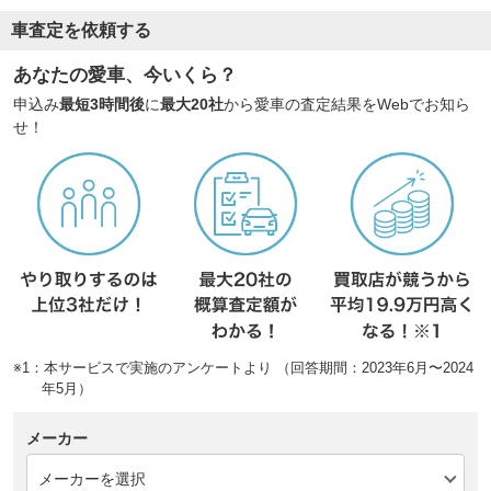
車査定を依頼する
あなたの愛車、今いくら？
申込み
最短3時間後
に
最大20社
から愛車の査定結果をWebでお知ら
せ！
※1：本サービスで実施のアンケートより （回答期間：2023年6月〜2024
年5月）
メーカー