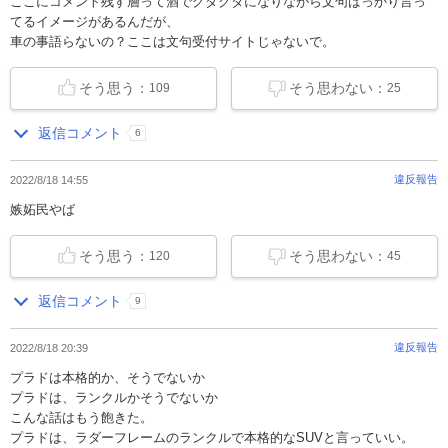
ここにコメント残す層って酒でグダグダになりながら文句ばっかり言っ
てるイメージがあるんだが、
車の事語らないの？ここは文句受付サイトじゃないで。
そう思う：
そう思わない：
109
25
返信コメント
6
違反報告
2022/8/18 14:55
嫉妬民やば
そう思う：
そう思わない：
120
45
返信コメント
9
違反報告
2022/8/18 20:39
プラドは本格的か、そうでないか
プラドは、ランクルかそうでないか
こんな話はもう飽きた。
プラドは、ラダーフレームのランクルで本格的なSUVと言っていい。