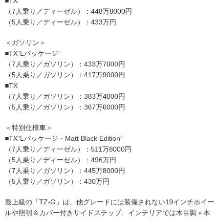
■TX
（7人乗り／ディーゼル）：448万8000円
（5人乗り／ディーゼル）：433万円
＜ガソリン＞
■TX“Lパッケージ”
（7人乗り／ガソリン）：433万7000円
（5人乗り／ガソリン）：417万9000円
■TX
（7人乗り／ガソリン）：383万4000円
（5人乗り／ガソリン）：367万6000円
＜特別仕様車＞
■TX“Lパッケージ・Matt Black Edition”
（7人乗り／ディーゼル）：511万8000円
（5人乗り／ディーゼル）：496万円
（7人乗り／ガソリン）：445万8000円
（5人乗り／ガソリン）：430万円
最上級の「TZ-G」は、他グレードには装備されない19インチホイー
ルや照明＆カバー付きサイドステップ、インテリアでは木目調＋本