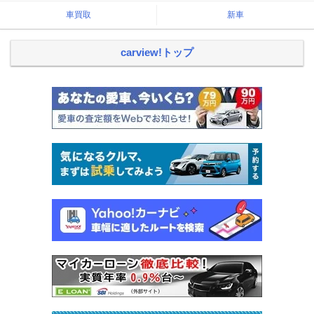
車買取
新車
carview!トップ