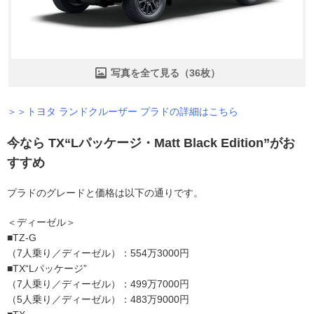
写真を全て見る（36枚）
＞＞トヨタ ランドクルーザー プラドの詳細はこちら
今なら TX“Lパッケージ・Matt Black Edition”がお
すすめ
プラドのグレードと価格は以下の通りです。
＜ディーゼル＞
■TZ-G
（7人乗り／ディーゼル）：554万3000円
■TX“Lパッケージ”
（7人乗り／ディーゼル）：499万7000円
（5人乗り／ディーゼル）：483万9000円