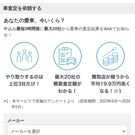
車査定を依頼する
あなたの愛車、今いくら？
申込み
最短3時間後
に
最大20社
から愛車の査定結果をWebでお知ら
せ！
※1：本サービスで実施のアンケートより （回答期間：2023年6月〜2024
年5月）
メーカー