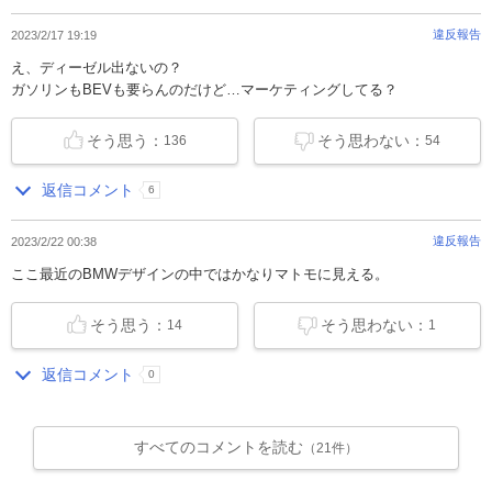
違反報告
2023/2/17 19:19
え、ディーゼル出ないの？
ガソリンもBEVも要らんのだけど…マーケティングしてる？
そう思う：
そう思わない：
136
54
返信コメント
6
違反報告
2023/2/22 00:38
ここ最近のBMWデザインの中ではかなりマトモに見える。
そう思う：
そう思わない：
14
1
返信コメント
0
すべてのコメントを読む
（21件）