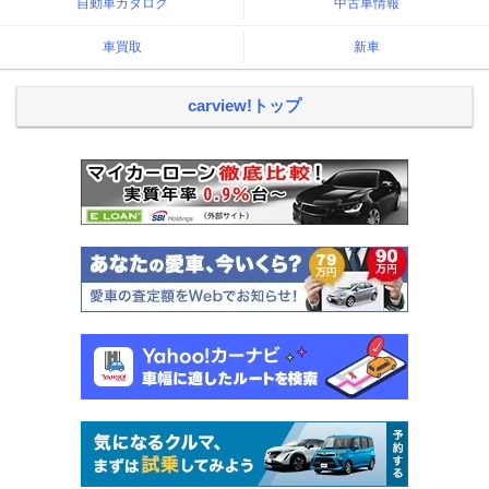
自動車カタログ
中古車情報
車買取
新車
carview!トップ