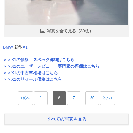
写真を全て見る（30枚）
BMW
新型
X1
＞＞X1の価格・スペック詳細はこちら
＞＞X1のユーザーレビュー・専門家の評価はこちら
＞＞X1の中古車相場はこちら
＞＞X1のリセール価格はこちら
前へ
1
...
6
7
...
30
次へ
すべての写真を見る