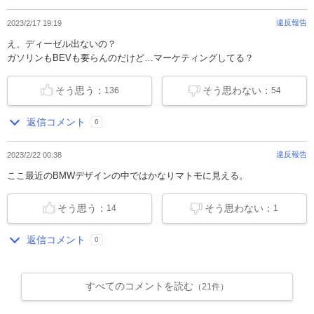
違反報告
2023/2/17 19:19
え、ディーゼル出ないの？
ガソリンもBEVも要らんのだけど…マーケティングしてる？
そう思う：
そう思わない：
136
54
返信コメント
6
違反報告
2023/2/22 00:38
ここ最近のBMWデザインの中ではかなりマトモに見える。
そう思う：
そう思わない：
14
1
返信コメント
0
すべてのコメントを読む
（21件）