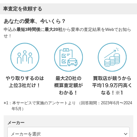
車査定を依頼する
あなたの愛車、今いくら？
申込み
最短3時間後
に
最大20社
から愛車の査定結果をWebでお知ら
せ！
※1：本サービスで実施のアンケートより （回答期間：2023年6月〜2024
年5月）
メーカー