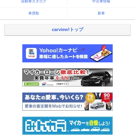
自動車カタログ
中古車情報
車買取
新車
carview!トップ