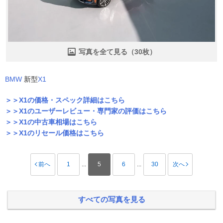
写真を全て見る（30枚）
BMW
新型
X1
＞＞X1の価格・スペック詳細はこちら
＞＞X1のユーザーレビュー・専門家の評価はこちら
＞＞X1の中古車相場はこちら
＞＞X1のリセール価格はこちら
前へ
1
...
5
6
...
30
次へ
すべての写真を見る