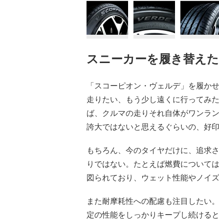
スニーカーを履き替え
「スコーピオン・ヴェルデ」を履か
走りたい、もう少し遠くに行ってみ
ば、クルマの走りそれ自体がワンラ
誇大ではないと思えるぐらいの、好
もちろん、今のタイヤだけに、追求
りではない。たとえば燃費について
図られており、ウェット性能やノイ
また耐摩耗性への配慮も注目したい
定の性能をしっかりキープし続ける