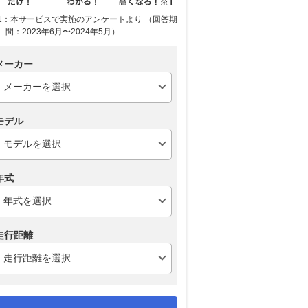
1：本サービスで実施のアンケートより （回答期
間：2023年6月〜2024年5月）
メーカー
モデル
年式
走行距離