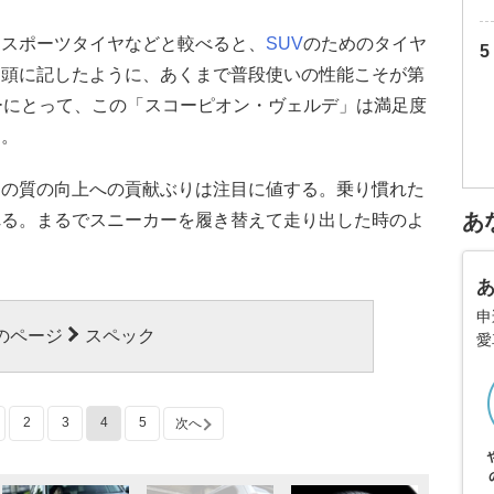
るスポーツタイヤなどと較べると、
SUV
のためのタイヤ
冒頭に記したように、あくまで普段使いの性能こそが第
ーにとって、この「スコーピオン・ヴェルデ」は満足度
う。
その質の向上への貢献ぶりは注目に値する。乗り慣れた
あ
れる。まるでスニーカーを履き替えて走り出した時のよ
申
のページ
スペック
愛
2
3
4
5
次へ