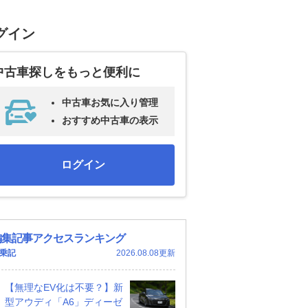
グイン
中古車探しをもっと便利に
中古車お気に入り管理
おすすめ中古車の表示
ログイン
編集記事アクセスランキング
乗記
2026.08.08更新
【無理なEV化は不要？】新
型アウディ「A6」ディーゼ