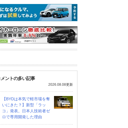
コメントの多い記事
2026.08.08更新
【BYDは本気で軽市場を奪
いにきた？】新型「ラッ
コ」発表。日本人技術者ゼ
ロで専用開発した理由