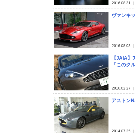
2016.08.31
｜ 
ヴァンキッ
2016.08.03
｜ 
【JAIA
「このク
2016.02.27
｜ 
アストンN
2014.07.25
｜ 