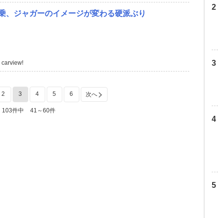
試乗、ジャガーのイメージが変わる硬派ぶり
carview!
2
3
4
5
6
次へ
103件中
41～60件