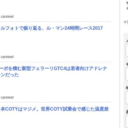
carview!
※
ルフォトで振り返る、ル・マン24時間レース2017
carview!
ターボを積む新型フェラーリGTC4は若者向けアドレナ
シンだった
carview!
本COTYはマジメ。世界COTY試乗会で感じた温度差