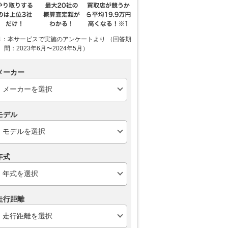
1：本サービスで実施のアンケートより （回答期
間：2023年6月〜2024年5月）
メーカー
モデル
年式
走行距離