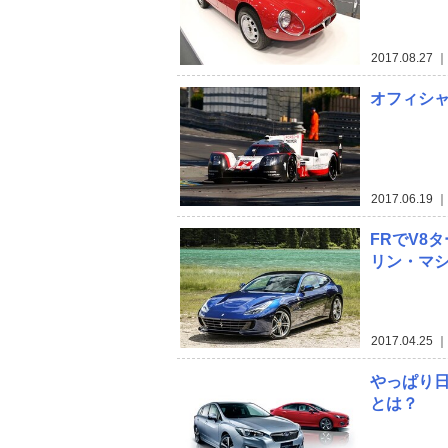
2017.08.27
｜ 
オフィシャ
2017.06.19
｜ 
FRでV8
リン・マ
2017.04.25
｜ 
やっぱり日
とは？