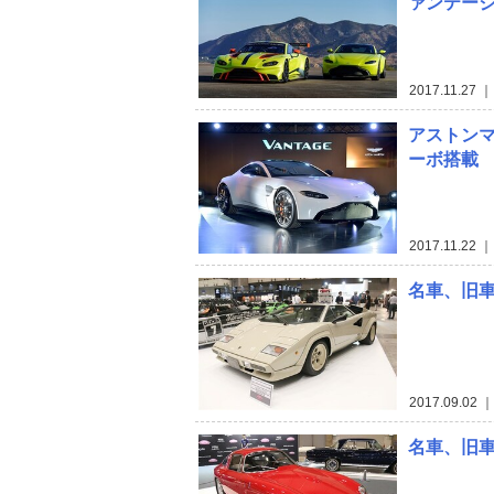
ァンテージ
2017.11.27
｜ 
アストンマ
ーボ搭載
2017.11.22
｜ 
名車、旧車
2017.09.02
｜ 
名車、旧車