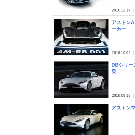
2016.12.19
｜ 
アストンA
ーカー
2016.10.04
｜ 
DBシリー
乗
2016.09.19
｜ 
アストンマ