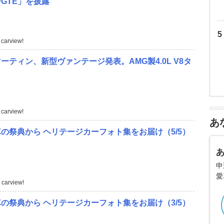
GTE」を披露
carview!
ーティン、新型ヴァンテージ発表。AMG製4.0L V8タ
carview!
あ
の祭典から ヘリテージカーフォト集をお届け（5/5）
申
愛
carview!
の祭典から ヘリテージカーフォト集をお届け（3/5）