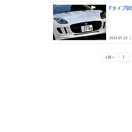
Fタイプ
2014.07.15
｜ 
1
前へ