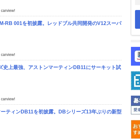
carview!
M-RB 001を初披露。レッドブル共同開発のV12スーパ
carview!
ズ史上最強、アストンマーティンDB11にサーキット試
carview!
ーティンDB11を初披露。DBシリーズ13年ぶりの新型