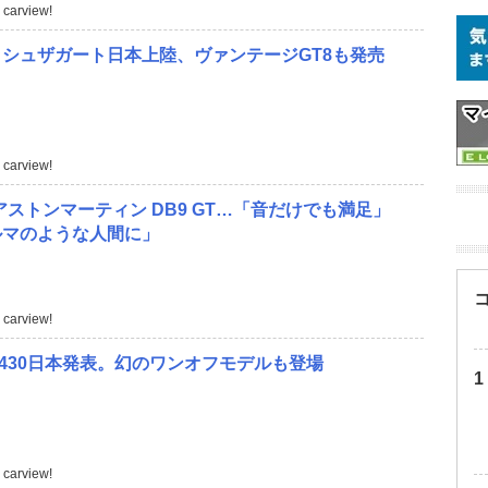
carview!
シュザガート日本上陸、ヴァンテージGT8も発売
carview!
】アストンマーティン DB9 GT…「音だけでも満足」
ルマのような人間に」
carview!
430日本発表。幻のワンオフモデルも登場
carview!