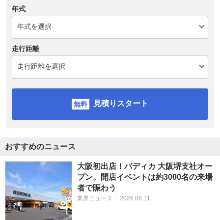
年式
走行距離
見積りスタート
おすすめのニュース
大阪初出店！バディカ 大阪堺支社オー
プン。開店イベントは約3000名の来場
者で賑わう
業界ニュース
|
2026.08.11