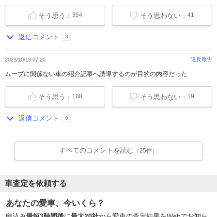
そう思う：
そう思わない：
354
41
返信コメント
3
違反報告
2023/10/18 07:20
ムーブに関係ない車の紹介記事へ誘導するのが目的の内容だった
そう思う：
そう思わない：
188
19
返信コメント
0
すべてのコメントを読む
（25件）
車査定を依頼する
あなたの愛車、今いくら？
申込み
最短3時間後
に
最大20社
から愛車の査定結果をWebでお知ら