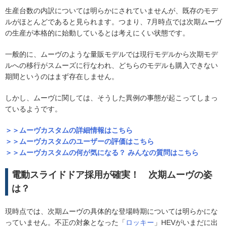
生産台数の内訳については明らかにされていませんが、既存のモデ
ルがほとんどであると見られます。つまり、7月時点では次期ムーヴ
の生産が本格的に始動しているとは考えにくい状態です。
一般的に、ムーヴのような量販モデルでは現行モデルから次期モデ
ルへの移行がスムーズに行なわれ、どちらのモデルも購入できない
期間というのはまず存在しません。
しかし、ムーヴに関しては、そうした異例の事態が起こってしまっ
ているようです。
＞＞ムーヴカスタムの詳細情報はこちら
＞＞ムーヴカスタムのユーザーの評価はこちら
＞＞ムーヴカスタムの何が気になる？ みんなの質問はこちら
電動スライドドア採用が確実！ 次期ムーヴの姿
は？
現時点では、次期ムーヴの具体的な登場時期については明らかにな
っていません。不正の対象となった「
ロッキー
」HEVがいまだに出