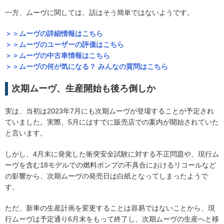
一方、ムーヴに関しては、話はそう簡単ではないようです。
＞＞ムーヴの詳細情報はこちら
＞＞ムーヴのユーザーの評価はこちら
＞＞ムーヴの中古車情報はこちら
＞＞ムーヴの何が気になる？ みんなの質問はこちら
次期ムーヴ、生産開始も後ろ倒しか
実は、当初は2023年7月にも次期ムーヴが登場することが予定され
ていました。実際、5月にはすでに販売店での案内が開始されていた
と言います。
しかし、4月末に発覚した衝突安全試験に対する不正問題や、現行ム
ーヴを含む18モデルでの燃料ポンプの不具合におけるリコールなど
の影響から、次期ムーヴの発売日は白紙となってしまったようで
す。
ただ、新車の生産計画を変更することは容易ではないことから、現
行ムーヴは予定通り6月末をもって終了し、次期ムーヴの生産へと移