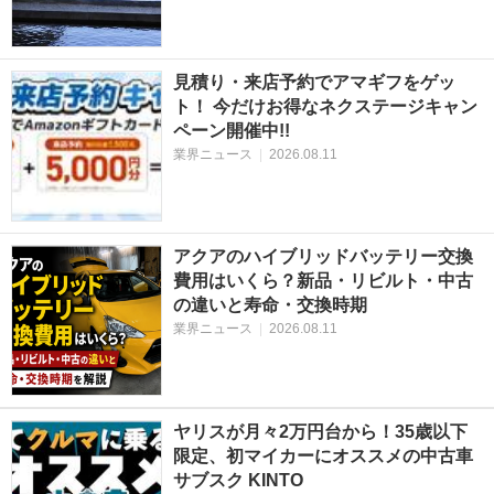
見積り・来店予約でアマギフをゲッ
ト！ 今だけお得なネクステージキャン
ペーン開催中!!
業界ニュース
|
2026.08.11
アクアのハイブリッドバッテリー交換
費用はいくら？新品・リビルト・中古
の違いと寿命・交換時期
業界ニュース
|
2026.08.11
ヤリスが月々2万円台から！35歳以下
限定、初マイカーにオススメの中古車
サブスク KINTO