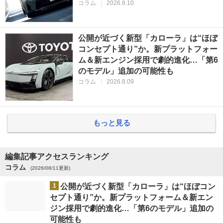
コラム
|
2026.8.10
公開が近づく新型「カローラ」は“ほぼ
コンセプト通り”か。新プラットフォー
ム＆新エンジン採用で劇的進化…「第6
のモデル」追加の可能性も
コラム
|
2026.8.09
もっと見る
編集記事アクセスランキング
コラム
(2026/08/11更新)
1
公開が近づく新型「カローラ」は“ほぼコン
セプト通り”か。新プラットフォーム＆新エン
ジン採用で劇的進化…「第6のモデル」追加の
可能性も