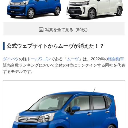
写真を全て見る（50枚）
公式ウェブサイトからムーヴが消えた！？
ダイハツ
の軽
トールワゴン
である「
ムーヴ
」は、2022年の
軽自動車
販売台数ランキングにおいて全体の4位にランクインする同社を代表
するモデルです。