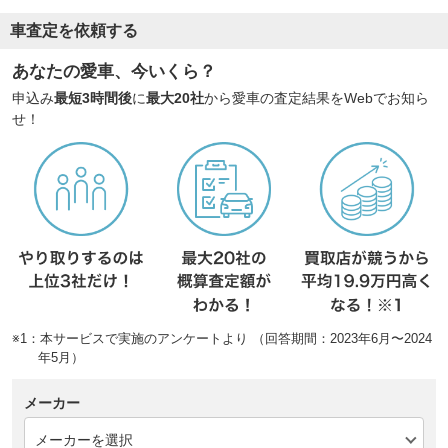
車査定を依頼する
あなたの愛車、今いくら？
申込み
最短3時間後
に
最大20社
から愛車の査定結果をWebでお知ら
せ！
※1：本サービスで実施のアンケートより （回答期間：2023年6月〜2024
年5月）
メーカー