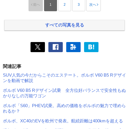
前へ
1
2
3
次へ
すべての写真を見る
関連記事
SUV人気の今だからこそのエステート。ボルボ V60 B5 Rデザイ
ンを動画で解説
ボルボ V60 B5 Rデザイン試乗 全方位好バランスで安全性もぬ
かりなしの万能ワゴン
ボルボ「S60」PHEV試乗。高めの価格をボルボの魅力で埋めら
れるか？
ボルボ、XC40のEVを欧州で発表。航続距離は400kmを超える