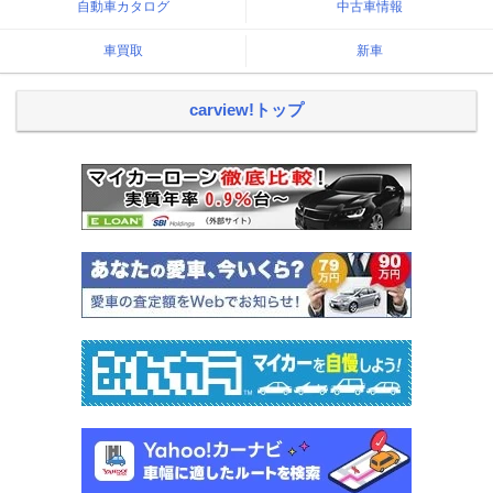
自動車カタログ
中古車情報
車買取
新車
carview!トップ