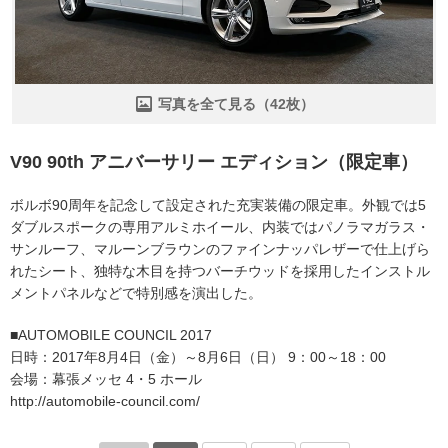
写真を全て見る（42枚）
V90 90th アニバーサリー エディション（限定車）
ボルボ90周年を記念して設定された充実装備の限定車。外観では5
ダブルスポークの専用アルミホイール、内装ではパノラマガラス・
サンルーフ、マルーンブラウンのファインナッパレザーで仕上げら
れたシート、独特な木目を持つバーチウッドを採用したインストル
メントパネルなどで特別感を演出した。
■AUTOMOBILE COUNCIL 2017
日時：2017年8月4日（金）～8月6日（日） 9：00～18：00
会場：幕張メッセ 4・5 ホール
http://automobile-council.com/