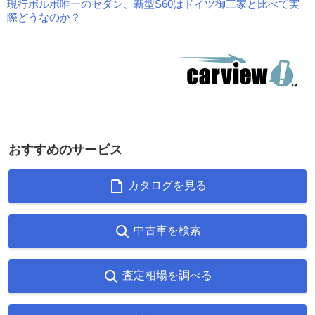
現行ボルボ唯一のセダン、新型S60はドイツ御三家と比べて実
際どうなのか？
おすすめのサービス
カタログを見る
中古車を検索
査定相場を調べる