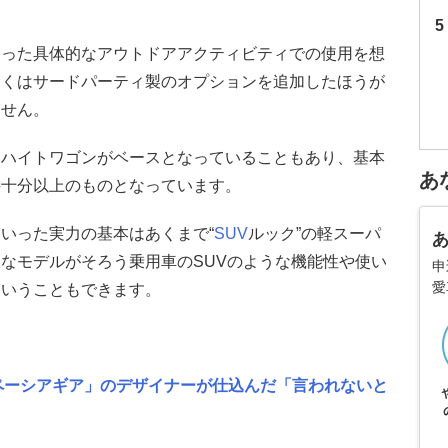
いった具体的なアウトドアアクティビティでの使用を想
しくはサードパーティ製のオプションを追加したほうが
ません。
ーハイトワゴンがベースとなっていることもあり、基本
あ
要十分以上のものとなっています。
いった実力の基本はあくまで“
SUV
ルック”の軽スーパ
なモデルがそろう乗用車のSUVのような機能性や使い
申
愛
ということもできます。
スペーシアギア」のデザイナーが仕込んだ「言われないと