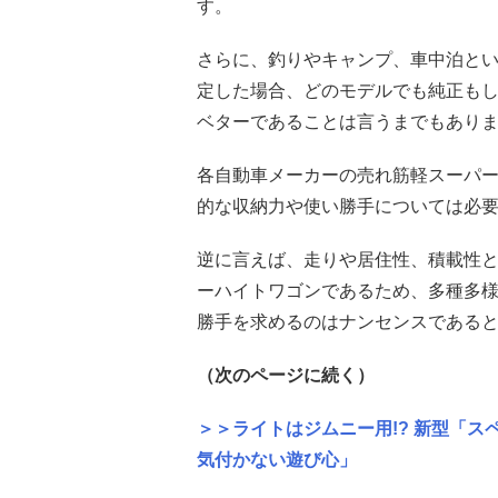
す。
さらに、釣りやキャンプ、車中泊と
定した場合、どのモデルでも純正も
ベターであることは言うまでもあり
各自動車メーカーの売れ筋軽スーパ
的な収納力や使い勝手については必
逆に言えば、走りや居住性、積載性と
ーハイトワゴンであるため、多種多様
勝手を求めるのはナンセンスである
（次のページに続く）
＞＞ライトはジムニー用!? 新型「
気付かない遊び心」