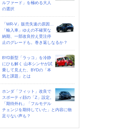
ルファード」を極める大人
の選択
「WR-V」販売失速の原因…
「輸入車」ゆえの不確実な
納期、一部改良控え受注停
止のグレードも。巻き返しなるか？
BYD新型「ラッコ」を冷静
にひも解く 山本シンヤが試
乗して見えた、BYDの「本
気と課題」とは
ホンダ「フィット」改良で
スポーティ顔の「Z」設定。
「期待外れ」「フルモデル
チェンジを期待していた」と内容に物
足りない声も？