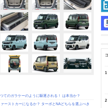
つてのガラケーのように駆逐される！ は本当か？
ファーストカーになるか？ ターボとNAどちらを選ぶべき