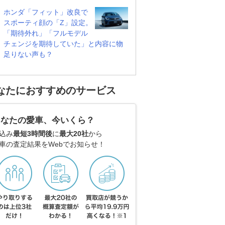
ホンダ「フィット」改良で
スポーティ顔の「Z」設定。
「期待外れ」「フルモデル
チェンジを期待していた」と内容に物
足りない声も？
なたにおすすめのサービス
あなたの愛車、今いくら？
込み
最短3時間後
に
最大20社
から
車の査定結果をWebでお知らせ！