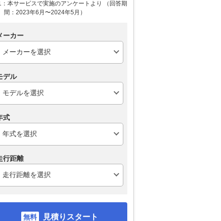
1：本サービスで実施のアンケートより （回答期
間：2023年6月〜2024年5月）
メーカー
モデル
年式
走行距離
見積りスタート