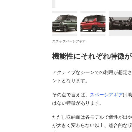
スズキ スペーシアギア
機能性にそれぞれ特徴
アクティブなシーンでの利用が想定
ントとなります。
その点で言えば、
スペーシアギア
は
はない特徴があります。
ただし収納面は各モデルで個性が出
が大きく変わらない以上、総合的な