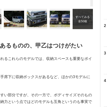
すべてみる
全50枚
があるものの、甲乙はつけがたい
されるこれらのモデルでは、収納スペースも重要なポイ
助手席下に収納ボックスがあるなど、ほかの3モデルに
やすい部分ですが、その一方で、ボディサイズそのもの
収納力という点ではどのモデルも互角というのも事実で