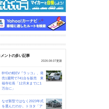
コメントの多い記事
2026.08.07更新
BYDの軽EV『ラッコ』、発
売1週間で741台を販売 東
福寺社長「12月末までに1
万台に」
なぜ新型ではなく2023年式
を選んだのか。トヨタ「ア