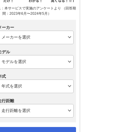
1：本サービスで実施のアンケートより （回答期
間：2023年6月〜2024年5月）
メーカー
モデル
年式
走行距離