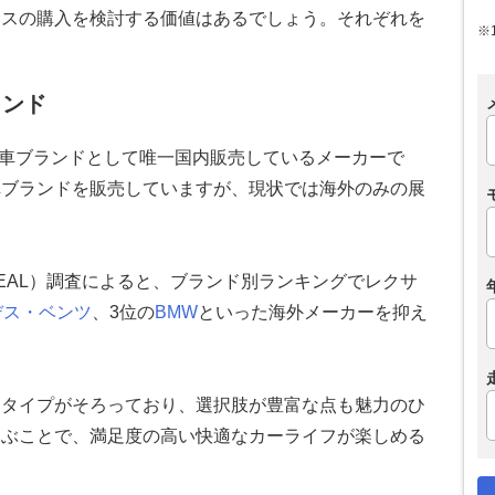
サスの購入を検討する価値はあるでしょう。それぞれを
※
ランド
高級車ブランドとして唯一国内販売しているメーカーで
車ブランドを販売していますが、現状では海外のみの展
PEAL）調査によると、ブランド別ランキングでレクサ
デス・ベンツ
、3位の
BMW
といった海外メーカーを抑え
ィタイプがそろっており、選択肢が豊富な点も魅力のひ
選ぶことで、満足度の高い快適なカーライフが楽しめる