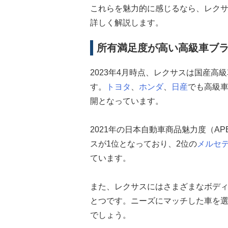
これらを魅力的に感じるなら、レク
詳しく解説します。
所有満足度が高い高級車ブ
2023年4月時点、レクサスは国産
す。
トヨタ
、
ホンダ
、
日産
でも高級
開となっています。
2021年の日本自動車商品魅力度（A
スが1位となっており、2位の
メルセ
ています。
また、レクサスにはさまざまなボデ
とつです。ニーズにマッチした車を
でしょう。