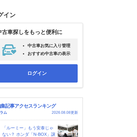
グイン
中古車探しをもっと便利に
中古車お気に入り管理
おすすめ中古車の表示
ログイン
編集記事アクセスランキング
ラム
2026.08.08更新
「ルーミー」もう安泰じゃ
ない？ ホンダ「N-BOX」譲