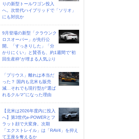
りの新型トールワゴン投入
へ。次世代ハイブリッドで「ソリオ」
にも対抗か
9月登場の新型「クラウンク
ロスオーバー」が先行公
開。「すっきりした」「分
かりにくい」と賛否も、約1週間で“初
回生産枠”が埋まる人気ぶり
「プリウス」離れは本当だ
った？ 国内も北米も販売
減…それでも現行型が“選ば
れるクルマ”になった理由
【北米は2026年度内に投入
へ】第3世代e-POWERとフ
ラット顔で大変身。次期
「エクストレイル」は「RAV4」を抑え
て王座を奪えるか