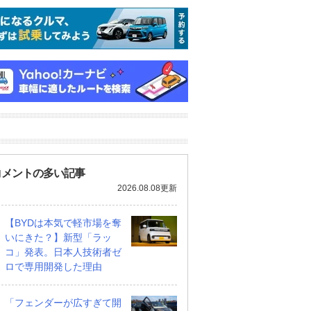
コメントの多い記事
2026.08.08更新
【BYDは本気で軽市場を奪
いにきた？】新型「ラッ
コ」発表。日本人技術者ゼ
ロで専用開発した理由
「フェンダーが広すぎて開