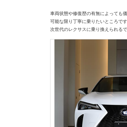
車両状態や修復歴の有無によっても
可能な限り丁寧に乗りたいところで
次世代のレクサスに乗り換えられる