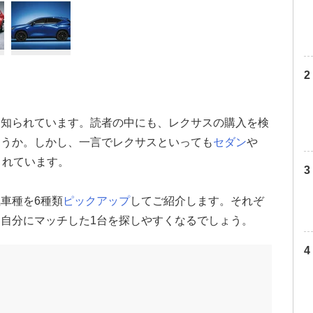
て知られています。読者の中にも、レクサスの購入を検
ょうか。しかし、一言でレクサスといっても
セダン
や
されています。
車種を6種類
ピックアップ
してご紹介します。それぞ
自分にマッチした1台を探しやすくなるでしょう。