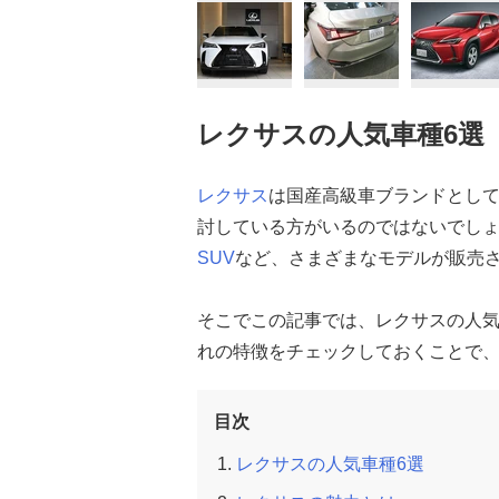
レクサスの人気車種6選
レクサス
は国産高級車ブランドとし
討している方がいるのではないでし
SUV
など、さまざまなモデルが販売
そこでこの記事では、レクサスの人気
れの特徴をチェックしておくことで、
目次
レクサスの人気車種6選