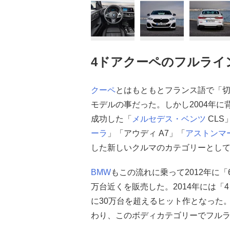
4ドアクーペのフルライ
クーペ
とはもともとフランス語で「切
モデルの事だった。しかし2004年に
成功した「
メルセデス・ベンツ
CLS
ーラ
」「アウディ A7」「
アストンマ
した新しいクルマのカテゴリーとし
BMW
もこの流れに乗って2012年に「
万台近くを販売した。2014年には
に30万台を超えるヒット作となった
わり、このボディカテゴリーでフル