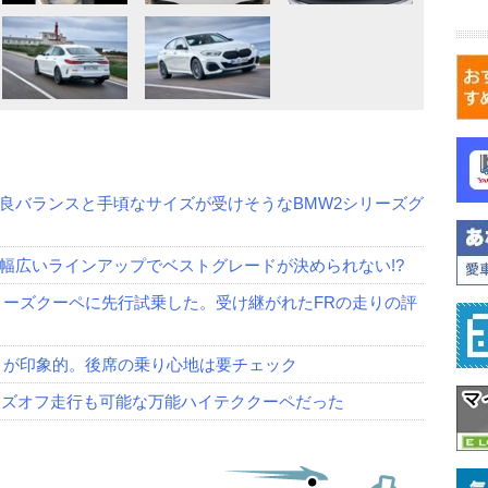
良バランスと手頃なサイズが受けそうなBMW2シリーズグ
は幅広いラインアップでベストグレードが決められない!?
リーズクーペに先行試乗した。受け継がれたFRの走りの評
さが印象的。後席の乗り心地は要チェック
ハンズオフ走行も可能な万能ハイテククーペだった