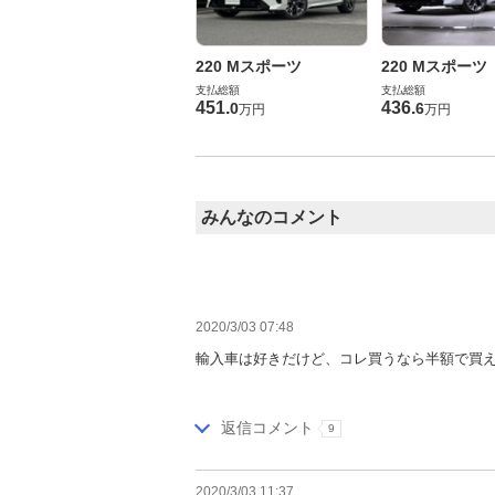
220 Mスポーツ
220 Mスポーツ
支払総額
支払総額
451
.
436
.
0
6
万円
万円
みんなのコメント
2020/3/03 07:48
輸入車は好きだけど、コレ買うなら半額で買え
返信コメント
9
2020/3/03 11:37