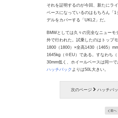
それを証明するのが今回、新たにラ
ベースになっているのはもちろん「1
デルをカバーする「UKL2」だ。
BMWとしては久々の完全なニューモ
外で行われた。試乗したのはトップモデルの「
1800（1800）×全高1430（146
1645kg（※EU）である。すなわち
30mm低く、ホイールベースは同一で
ハッチバック
よりは50L大きい。
次のページ
ハッチバッ
前へ