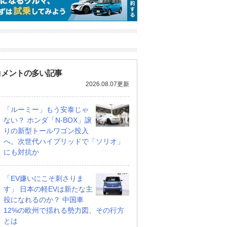
コメントの多い記事
2026.08.07更新
「ルーミー」もう安泰じゃ
ない？ ホンダ「N-BOX」譲
りの新型トールワゴン投入
へ。次世代ハイブリッドで「ソリオ」
にも対抗か
「EV嫌いにこそ刺さりま
す」 日本の軽EVは新たな主
役になれるのか？ 中国車
12%の欧州で揺れる勢力図、その行方
とは