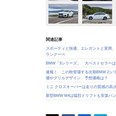
関連記事
スポーティと快適、エレガントと実用。
ランクーペ
BMW「3シリーズ」 大ベストセラー
速報！ この秋登場する次期BMW 2シ
価やグリルデザイン、予想価格は？
ミニ クロスオーバーは走りの質感の高
新型BMW M4は猛烈ドリフトも安楽