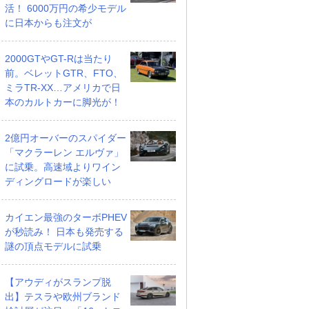
活！ 6000万円の希少モデル
に日本からも注文が
2000GTやGT-Rは当たり
前。ベレットGTR、FTO、
ミラTR-XX…アメリカで日
本のカルトカーに脚光が！
2億円オーバーのスパイダー
「マクラーレン エルヴァ」
に試乗。高速域よりワイン
ディングロードが楽しい
カイエン最強のターボPHEV
が秒読み！ 日本も発売する
謎の頂点モデルに試乗
【アウディがスランプ脱
出】テスラや欧州ブランド