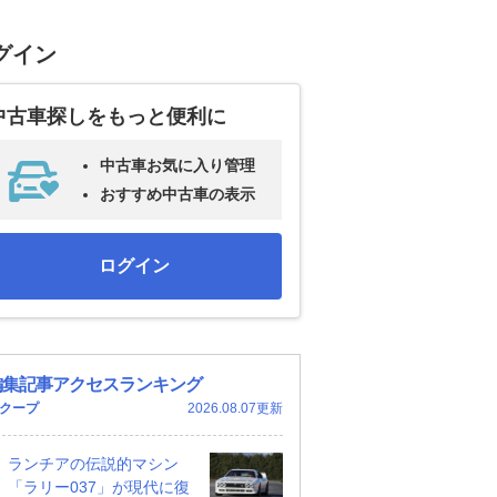
グイン
中古車探しをもっと便利に
中古車お気に入り管理
おすすめ中古車の表示
ログイン
編集記事アクセスランキング
クープ
2026.08.07更新
ランチアの伝説的マシン
「ラリー037」が現代に復