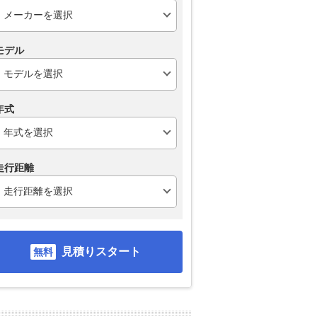
モデル
年式
走行距離
見積りスタート