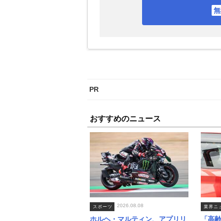
おすすめのニュース
2026.08.08
スポーツ
業界ニ
ホルヘ・マルティン、アプリリ
「高