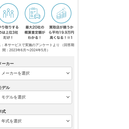
1：本サービスで実施のアンケートより （回答期
間：2023年6月〜2024年5月）
メーカー
モデル
年式