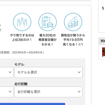
ら
！
関
期間：2023年6月〜2024年5月）
モデル
走行距離