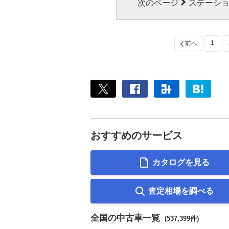
次のページ
ステーショ
1
前へ
おすすめのサービス
カタログを見る
査定相場を調べる
全国の中古車一覧
(537,399件)