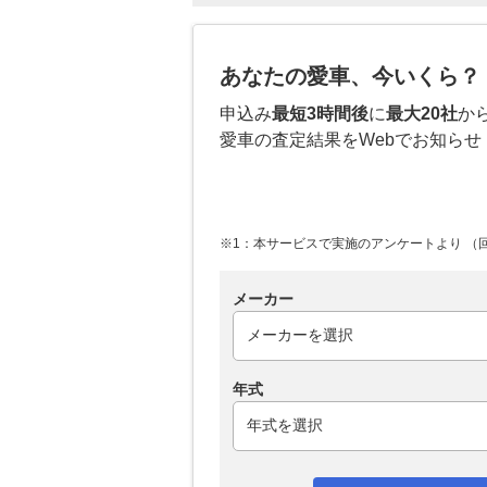
あなたの愛車、今いくら？
申込み
最短3時間後
に
最大20社
か
愛車の査定結果をWebでお知らせ
※1：本サービスで実施のアンケートより （回答
メーカー
年式