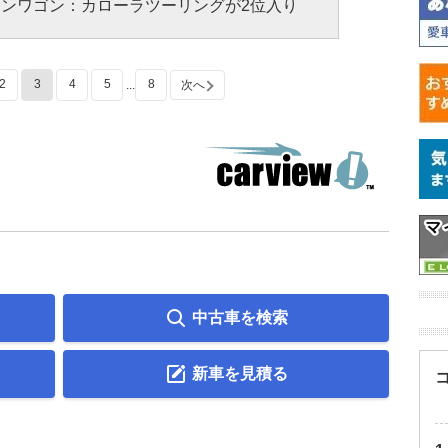
ンワゴン：カローラツーリングが2位入り
2
3
4
5
8
...
次へ
中古車を検索
新車を見積る