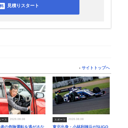
見積りスタート
サイトトップへ
2026.08.08
2026.08.08
ュース
スポーツ
齢者の危険運転を逃がさな
東北出身・小林利徠斗がSUGO