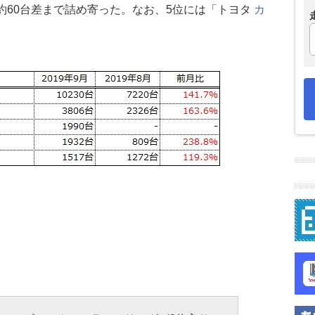
約60台差まで詰め寄った。なお、5位には「トヨタ
カ