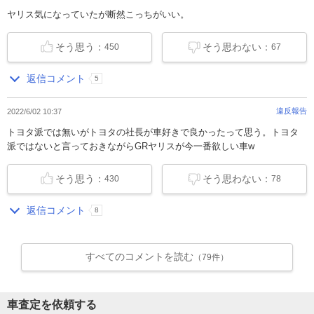
ヤリス気になっていたが断然こっちがいい。
そう思う：
そう思わない：
450
67
返信コメント
5
違反報告
2022/6/02 10:37
トヨタ派では無いがトヨタの社長が車好きで良かったって思う。トヨタ
派ではないと言っておきながらGRヤリスが今一番欲しい車w
そう思う：
そう思わない：
430
78
返信コメント
8
すべてのコメントを読む
（79件）
車査定を依頼する