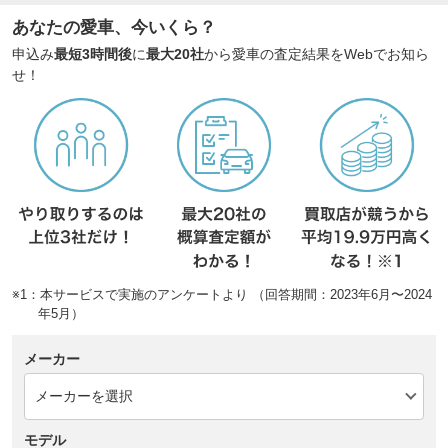
あなたの愛車、今いくら？
申込み
最短3時間後
に
最大20社
から愛車の査定結果をWebでお知ら
せ！
※1：本サービスで実施のアンケートより （回答期間：2023年6月〜2024
年5月）
メーカー
モデル