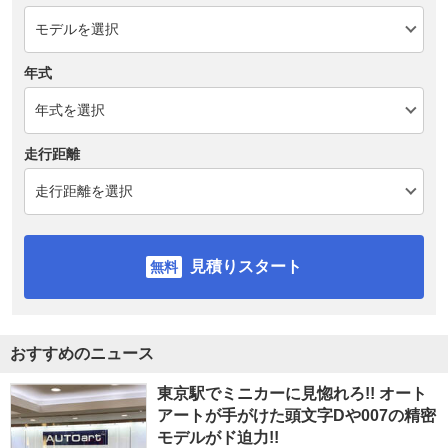
年式
走行距離
見積りスタート
おすすめのニュース
東京駅でミニカーに見惚れろ!! オート
アートが手がけた頭文字Dや007の精密
モデルがド迫力!!