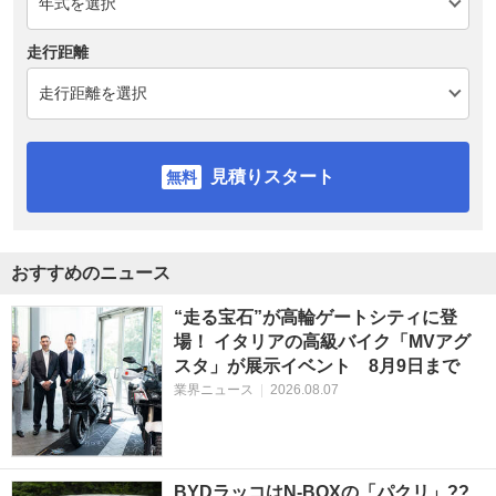
走行距離
見積りスタート
おすすめのニュース
“走る宝石”が高輪ゲートシティに登
場！ イタリアの高級バイク「MVアグ
スタ」が展示イベント 8月9日まで
業界ニュース
|
2026.08.07
BYDラッコはN-BOXの「パクリ」??