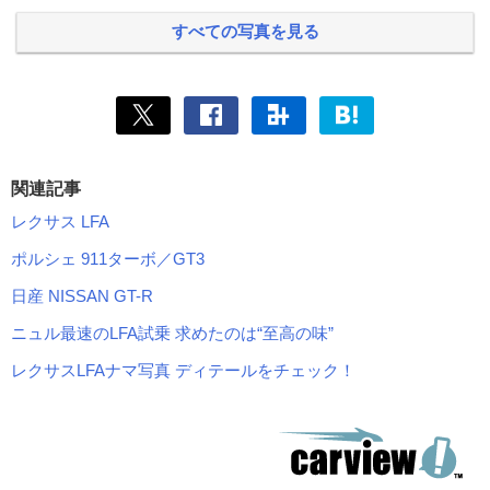
すべての写真を見る
関連記事
レクサス LFA
ポルシェ 911ターボ／GT3
日産 NISSAN GT-R
ニュル最速のLFA試乗 求めたのは“至高の味”
レクサスLFAナマ写真 ディテールをチェック！