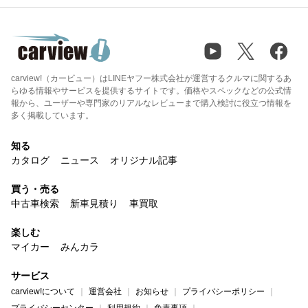
carview!（カービュー）はLINEヤフー株式会社が運営するクルマに関するあ
らゆる情報やサービスを提供するサイトです。価格やスペックなどの公式情
報から、ユーザーや専門家のリアルなレビューまで購入検討に役立つ情報を
多く掲載しています。
知る
カタログ
ニュース
オリジナル記事
買う・売る
中古車検索
新車見積り
車買取
楽しむ
マイカー
みんカラ
サービス
carview!について
運営会社
お知らせ
プライバシーポリシー
プライバシーセンター
利用規約
免責事項