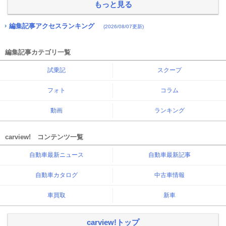
もっと見る
編集記事アクセスランキング
(2026/08/07更新)
編集記事カテゴリ一覧
試乗記
スクープ
フォト
コラム
動画
ランキング
carview! コンテンツ一覧
自動車最新ニュース
自動車最新記事
自動車カタログ
中古車情報
車買取
新車
carview!トップ