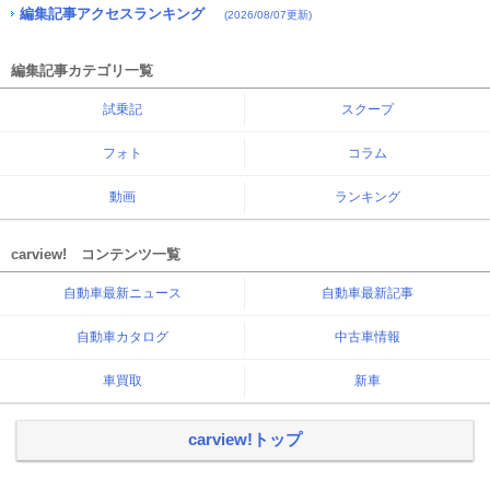
編集記事アクセスランキング
(2026/08/07更新)
編集記事カテゴリ一覧
試乗記
スクープ
フォト
コラム
動画
ランキング
carview! コンテンツ一覧
自動車最新ニュース
自動車最新記事
自動車カタログ
中古車情報
車買取
新車
carview!トップ