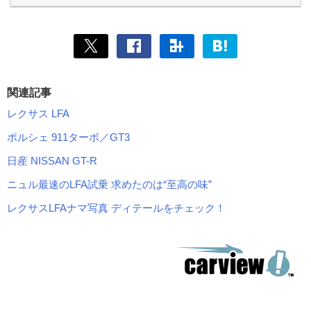
関連記事
レクサス LFA
ポルシェ 911ターボ／GT3
日産 NISSAN GT-R
ニュル最速のLFA試乗 求めたのは“至高の味”
レクサスLFAナマ写真 ディテールをチェック！