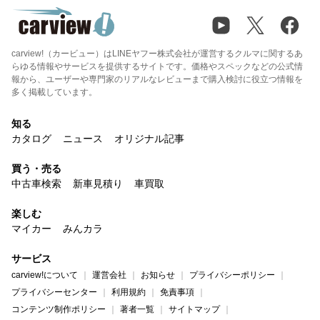
carview!（カービュー）はLINEヤフー株式会社が運営するクルマに関するあ
らゆる情報やサービスを提供するサイトです。価格やスペックなどの公式情
報から、ユーザーや専門家のリアルなレビューまで購入検討に役立つ情報を
多く掲載しています。
知る
カタログ
ニュース
オリジナル記事
買う・売る
中古車検索
新車見積り
車買取
楽しむ
マイカー
みんカラ
サービス
carview!について
運営会社
お知らせ
プライバシーポリシー
プライバシーセンター
利用規約
免責事項
コンテンツ制作ポリシー
著者一覧
サイトマップ