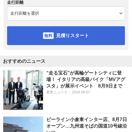
走行距離
見積りスタート
おすすめのニュース
“走る宝石”が高輪ゲートシティに登
場！ イタリアの高級バイク「MVアグ
スタ」が展示イベント 8月9日まで
業界ニュース
|
2026.08.07
ビーライン小倉東インター店、8月7日
オープン…九州道そばの国道10号線沿