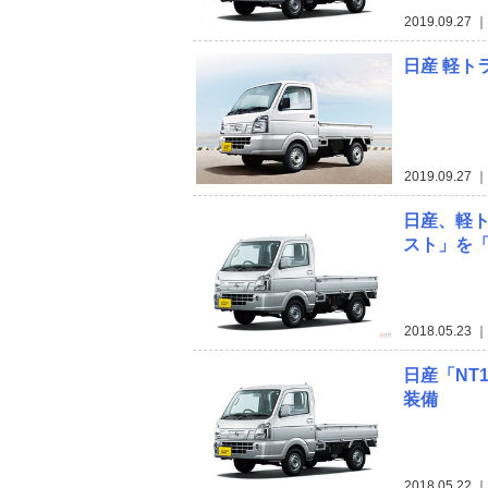
2019.09.27
｜
日産 軽ト
2019.09.27
｜
日産、軽ト
スト」を「
2018.05.23
｜
日産「NT
装備
2018.05.22
｜