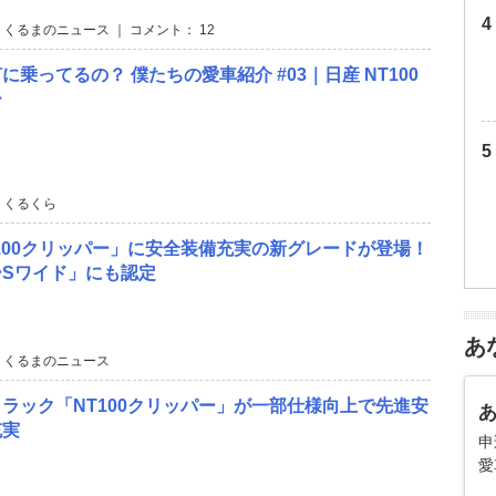
 くるまのニュース ｜ コメント： 12
に乗ってるの？ 僕たちの愛車紹介 #03｜日産 NT100
ー
 くるくら
100クリッパー」に安全装備充実の新グレードが登場！
ーSワイド」にも認定
あ
 くるまのニュース
ラック「NT100クリッパー」が一部仕様向上で先進安
充実
申
愛