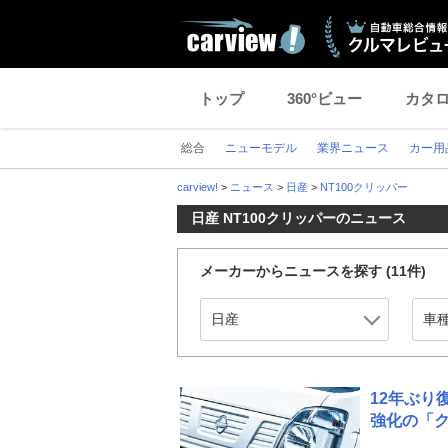
トップ
360°ビュー
カタ
総合
ニューモデル
業界ニュース
カー用
carview!
>
ニュース
>
日産
>
NT100クリッパー
日産 NT100クリッパーのニュース
メーカーからニュースを探す
(11件)
12年ぶり
強化の「