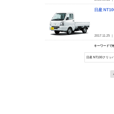
日産 NT
2017.11.25
｜ 
キーワードで