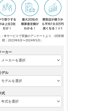
1：本サービスで実施のアンケートより （回答期
間：2023年6月〜2024年5月）
メーカー
モデル
年式