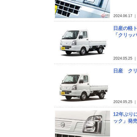
2024.06.17
｜
日産の軽ト
「クリッパ
2024.05.25
｜
日産 ク
2024.05.25
｜
12年ぶり
ック」発売