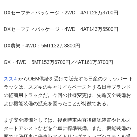
DXセーフティパッケージ・2WD：4AT128万3700円
DXセーフティパッケージ・4WD：4AT143万5500円
DX農繁・4WD：5MT132万8800円
GX・4WD：5MT153万6700円／4AT161万3700円
スズキ
からOEM供給を受けて販売する日産のクリッパー ト
ラックは、スズキのキャリイをベースとする日産ブランド
の軽商用トラックだ。今回の仕様変更は、先進安全装備お
よび機能装備の拡充を図ったことが特徴である。
まず安全装備としては、後退時車両直後確認装置やヒルス
タートアシストなどを全車に標準装備。また、機能装備の
面では5MT車に停車時アイドリングストップシステムを搭