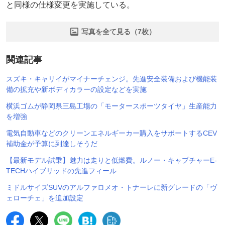
と同様の仕様変更を実施している。
写真を全て見る（7枚）
関連記事
スズキ・キャリイがマイナーチェンジ。先進安全装備および機能装
備の拡充や新ボディカラーの設定などを実施
横浜ゴムが静岡県三島工場の「モータースポーツタイヤ」生産能力
を増強
電気自動車などのクリーンエネルギーカー購入をサポートするCEV
補助金が予算に到達しそうだ
【最新モデル試乗】魅力は走りと低燃費。ルノー・キャプチャーE-
TECHハイブリッドの先進フィール
ミドルサイズSUVのアルファロメオ・トナーレに新グレードの「ヴ
ェローチェ」を追加設定