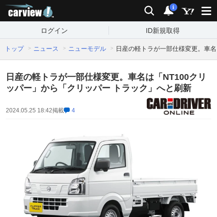
carview!
検索
通知
i
ログイン
ID新規取得
トップ
ニュース
ニューモデル
日産の軽トラが一部仕様変更。車名は
日産の軽トラが一部仕様変更。車名は「NT100クリ
ッパー」から「クリッパー トラック」へと刷新
2024.05.25 18:42
掲載
4