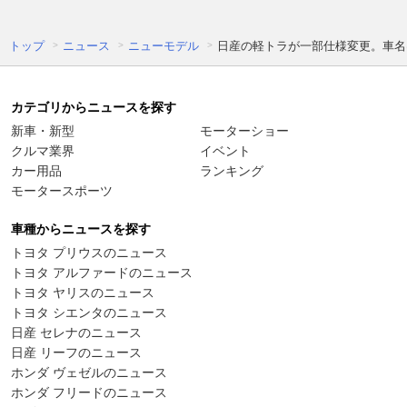
トップ
ニュース
ニューモデル
日産の軽トラが一部仕様変更。車名は
カテゴリからニュースを探す
新車・新型
モーターショー
クルマ業界
イベント
カー用品
ランキング
モータースポーツ
車種からニュースを探す
トヨタ プリウスのニュース
トヨタ アルファードのニュース
トヨタ ヤリスのニュース
トヨタ シエンタのニュース
日産 セレナのニュース
日産 リーフのニュース
ホンダ ヴェゼルのニュース
ホンダ フリードのニュース