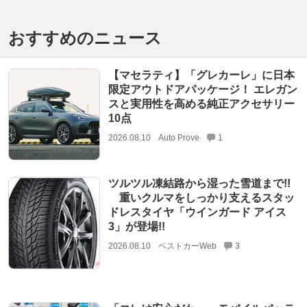
おすすめのニュース
【マセラティ】「グレカーレ」に日本
限定アウトドアパッケージ！ エレガン
スと実用性を高める純正アクセサリー
10点
2026.08.10
Auto Prove
1
ツルツル凍結路から湿った雪道まで!!
重いクルマをしっかり支えるスタッ
ドレスタイヤ「ウインガード アイス
3」が登場!!
2026.08.10
ベストカーWeb
3