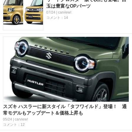
玉は豊富なOPパーツ
07/24 | carview!
コメント：14
スズキ ハスラーに新スタイル「タフワイルド」登場！ 通
常モデルもアップデート＆価格上昇も
05/24 | carview!
コメント：12