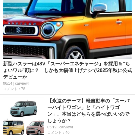
新型ハスラーは48V「スーパーエネチャージ」を採用＆“ち
ょいワル”顔に？ しかも大幅値上げナシで2025年秋に公式
デビューか
06/14 | carview!
コメント：78
【永遠のテーマ】軽自動車の「スーパ
ーハイトワゴン」と「ハイトワゴ
ン」、本当はどちらを選べばいいので
しょうか？
05/19 | carview!
コメント：40