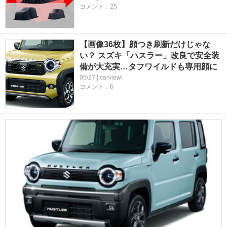
コメント：25
【画像36枚】顔つき刷新だけじゃな
い？ スズキ「ハスラー」改良で安全装
備が大充実…タフワイルドも専用顔に
05/27 | carview!
コメント：6