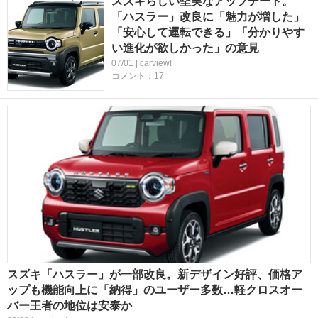
スズキらしい堅実なアップデート。
「ハスラー」改良に「魅力が増した」
「安心して運転できる」「分かりやす
い進化が欲しかった」の意見
07/01 | carview!
コメント：17
スズキ「ハスラー」が一部改良。新デザイン好評、価格ア
ップも機能向上に「納得」のユーザー多数…軽クロスオー
バー王者の地位は安泰か