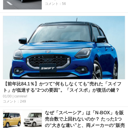
コメント：56
【前年比84.1％】かつて“何もしなくても”売れた「スイフ
ト」が低迷する“2つの要因”。「スイスポ」が復活の鍵？
01/30 | carview!
コメント：249
なぜ「スペーシア」は「N-BOX」を販
売台数で上回れないのか？ たった1つ
の“大きな違い”と、両メーカーの“販売