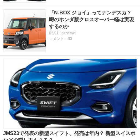
「N-BOX ジョイ」ってナンデスカ？
噂のホンダ版クロスオーバー軽は実現
するのか
03/01 | carview!
コメント：33
JMS23で発表の新型スイフト、発売は年内？ 新型スイスポ