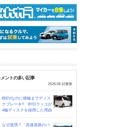
コメントの多い記事
2026.08.10更新
軽EVなのに後輪までディス
クブレーキ!! BYDラッコが
4輪ディスクを採用した理由
なぜ急増？「高速道路のバ