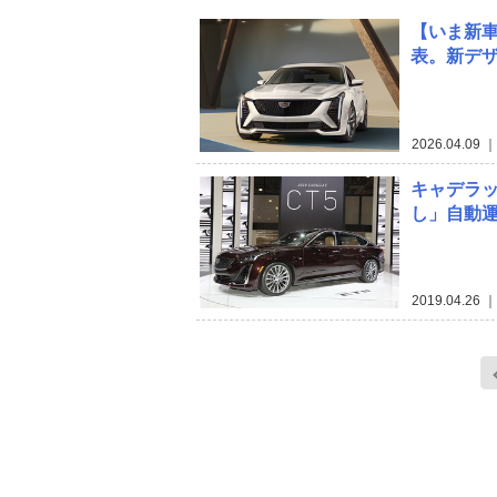
【いま新車
表。新デザ
2026.04.09
｜
キャデラッ
し」自動
2019.04.26
｜ 