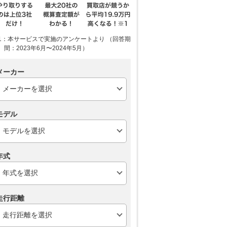
1：本サービスで実施のアンケートより （回答期
間：2023年6月〜2024年5月）
メーカー
モデル
年式
走行距離