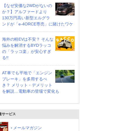
【なぜ安価な2WDがないの
か？】アルファードより
130万円高い新型エルグラ
ンドが「e-4ORCE専売」に賭けたワケ
海外の軽EVは不安？ そんな
悩みを解消するBYDラッコ
の「ラッコ楽」が安心すぎ
る!!
AT車でも平地で「エンジン
ブレーキ」を多用するべ
き？ メリット・デメリット
を解説…電動車の登場で変化も
連サービス
メールマガジン