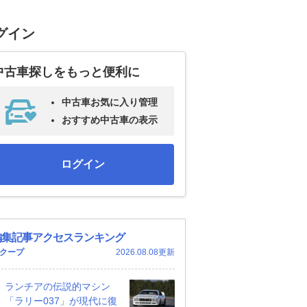
グイン
中古車探しをもっと便利に
中古車お気に入り管理
おすすめ中古車の表示
ログイン
編集記事アクセスランキング
クープ
2026.08.08更新
ランチアの伝説的マシン
「ラリー037」が現代に復