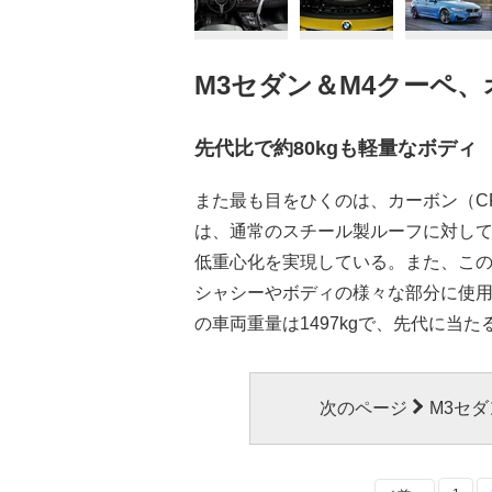
M3セダン＆M4クーペ
先代比で約80kgも軽量なボディ
また最も目をひくのは、カーボン（C
は、通常のスチール製ルーフに対し
低重心化を実現している。また、この
シャシーやボディの様々な部分に使用
の車両重量は1497kgで、先代に当た
次のページ
M3セ