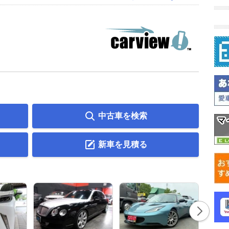
中古車を検索
新車を見積る