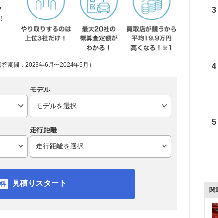
ら
！
期間：2023年6月〜2024年5月）
モデル
走行距離
見積りスタート
関