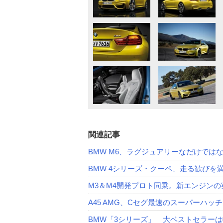
関連記事
BMW M6、ラグジュアリーなだけでは
BMW 4シリーズ・クーペ、走る歓びを
M3＆M4開発プロト同乗。新エンジンの
A45 AMG、Cセグ最速のスーパーハッチ
BMW「3シリーズ」 大ベストセラー