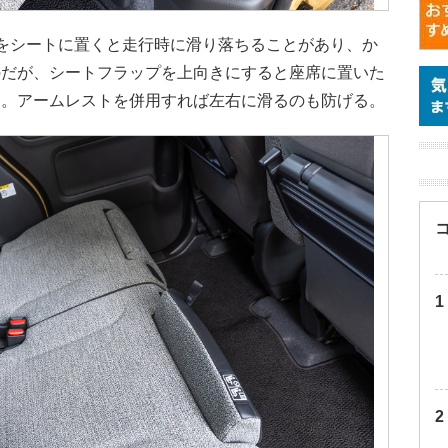
をシートに置くと走行時に滑り落ちることがあり、か
のだが、シートフラップを上向きにすると座席に置いた
る。アームレストを併用すれば左右に滑るのも防げる。