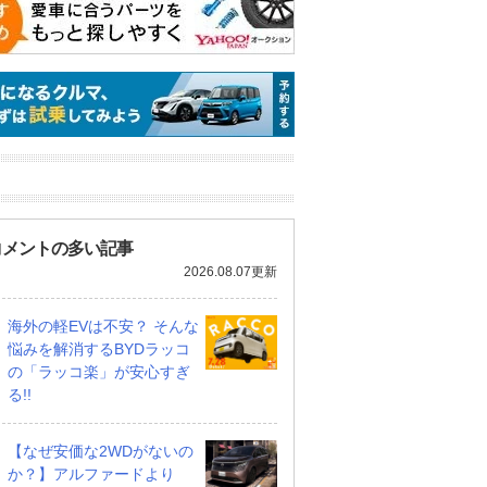
コメントの多い記事
2026.08.07更新
海外の軽EVは不安？ そんな
悩みを解消するBYDラッコ
の「ラッコ楽」が安心すぎ
る!!
【なぜ安価な2WDがないの
か？】アルファードより