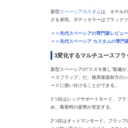
新型
スペーシアカスタム
は、ホテル
さを表現。ボディカラーはブラックツ
＞＞先代スペーシアの専門家レビュ
＞＞先代スペーシア カスタムの専門
3変化するマルチユースフラ
新型スペーシアの“スズキ推し”装備
ースフラップ」だ。後席座面前方のシ
ードに使い分けることができる。
1つ目はレッグサポートモード。フラ
め、着座時の姿勢が安定する。
2つ目はオットマンモード。フラップ