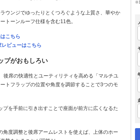
※
のラウンジでゆったりとくつろぐような上質さ、華やか
ートーンルーフ仕様を含む11色。
ーはこちら
家レビューはこちら
ップがおもしろい
が、後席の快適性とユーティリティを高める「マルチユ
ートフラップの位置や角度を調節することで3つのモ
ップを手前に引き出すことで座面が前方に広くなるた
の角度調整と後席アームレストを使えば、上体のホー