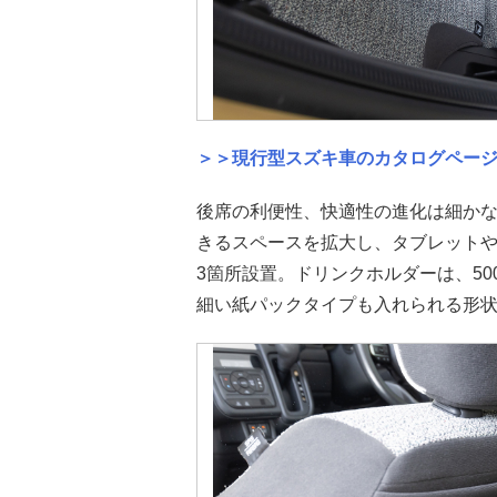
＞＞現行型スズキ車のカタログペー
後席の利便性、快適性の進化は細か
きるスペースを拡大し、タブレット
3箇所設置。ドリンクホルダーは、5
細い紙パックタイプも入れられる形