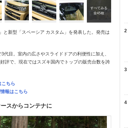
すべてみる
全45枚
」と新型「スペーシア カスタム」を発表した。発売は
型で3代目。室内の広さやスライドドアの利便性に加え、
が好評で、現在ではスズキ国内でトップの販売台数を誇
はこちら
グ情報はこちら
ケースからコンテナに