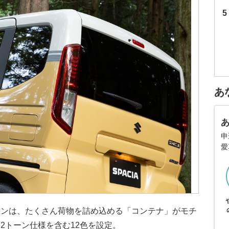
あ
申
愛
インは、たくさん荷物を詰め込める「コンテナ」がモチ
2トーン仕様を含む12色を設定。