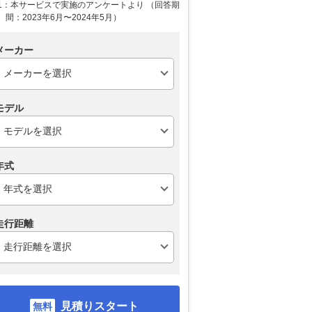
1：本サービスで実施のアンケートより （回答期
間：2023年6月〜2024年5月）
メーカー
モデル
年式
走行距離
見積りスタート