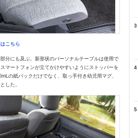
ジはこちら
な部分にも及ぶ。新形状のパーソナルテーブルは使用で
やスマートフォンが立てかけやすいようにストッパーを
00mLの紙パックだけでなく、取っ手付き幼児用マグ、
状とした。