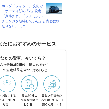
ホンダ「フィット」改良で
スポーティ顔の「Z」設定。
「期待外れ」「フルモデル
チェンジを期待していた」と内容に物
足りない声も？
なたにおすすめのサービス
あなたの愛車、今いくら？
込み
最短3時間後
に
最大20社
から
車の査定結果をWebでお知らせ！