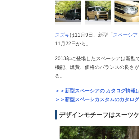
スズキ
は11月9日、新型「
スペーシア
11月22日から。
2013年に登場したスペーシアは新
機能、燃費、価格のバランスの良さ
る。
＞＞新型スペーシアの カタログ情報
＞＞新型スペーシカスタムのカタロ
デザインモチーフはスーツ