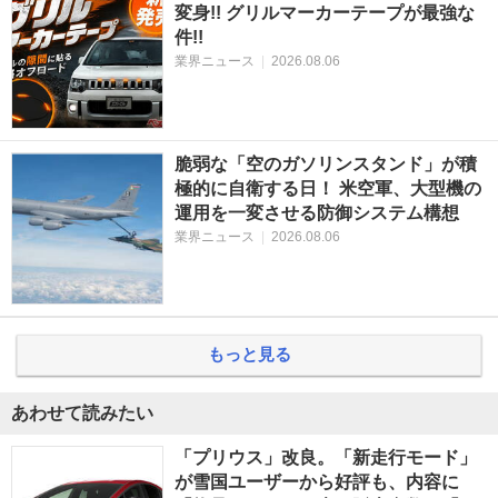
変身!! グリルマーカーテープが最強な
件!!
業界ニュース
|
2026.08.06
脆弱な「空のガソリンスタンド」が積
極的に自衛する日！ 米空軍、大型機の
運用を一変させる防御システム構想
業界ニュース
|
2026.08.06
もっと見る
あわせて読みたい
「プリウス」改良。「新走行モード」
が雪国ユーザーから好評も、内容に