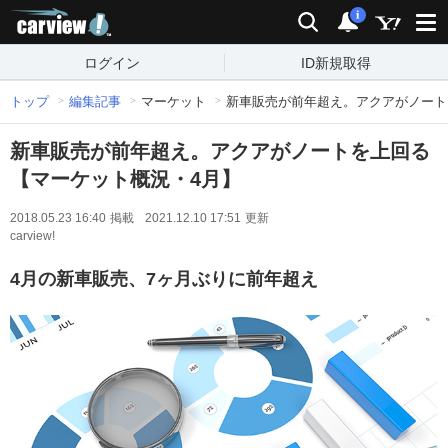
carview!
検索
通知
i
ログイン
ID新規取得
トップ
編集記事
マーケット
新車販売が前年超え。アクアがノート
新車販売が前年超え。アクアがノートを上回る
【マーケット概況・4月】
2018.05.23 16:40
掲載
2021.12.10 17:51
更新
carview!
4月の新車販売、7ヶ月ぶりに前年超え