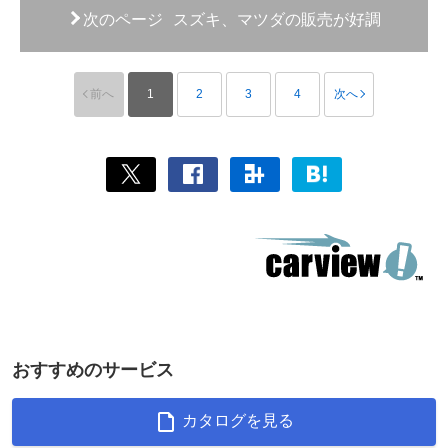
次のページ
スズキ、マツダの販売が好調
前へ
1
2
3
4
次へ
おすすめのサービス
カタログを見る