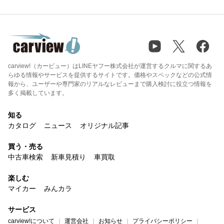
carview!（カービュー）はLINEヤフー株式会社が運営するクルマに関するあ
らゆる情報やサービスを提供するサイトです。価格やスペックなどの公式情
報から、ユーザーや専門家のリアルなレビューまで購入検討に役立つ情報を
多く掲載しています。
知る
カタログ
ニュース
オリジナル記事
買う・売る
中古車検索
新車見積り
車買取
楽しむ
マイカー
みんカラ
サービス
carview!について
運営会社
お知らせ
プライバシーポリシー