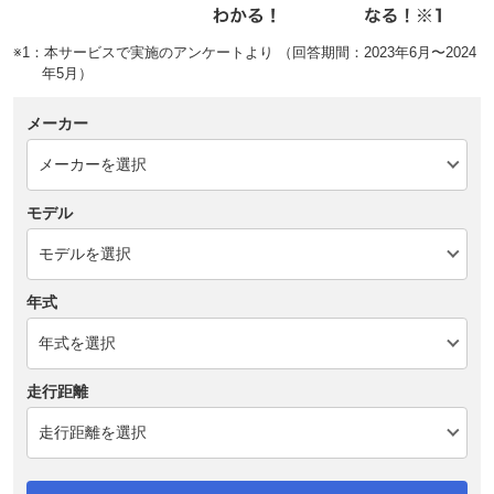
※1：本サービスで実施のアンケートより （回答期間：2023年6月〜2024
年5月）
メーカー
モデル
年式
走行距離