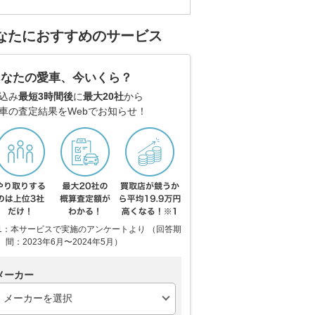
なたにおすすめのサービス
あなたの愛車、今いくら？
込み
最短3時間後
に
最大20社
から
車の査定結果をWebでお知らせ！
1：本サービスで実施のアンケートより （回答期
間：2023年6月〜2024年5月）
メーカー