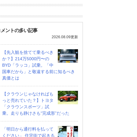
コメントの多い記事
2026.08.09更新
【先入観を捨てて乗るべき
か？】214万5000円〜の
BYD「ラッコ」試乗。「中
国車だから」と敬遠する前に知るべき
真価とは
【クラウンじゃなければも
っと売れていた？】トヨタ
「クラウンスポーツ」試
乗。走りも静けさも“完成形”だった
「明日から通行料を払って
ください」 住宅街で起きる