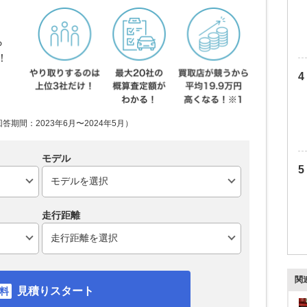
ら
！
期間：2023年6月〜2024年5月）
モデル
走行距離
関
見積りスタート