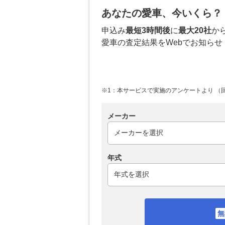
あなたの愛車、今いくら？
申込み
最短3時間後
に
最大20社
か
愛車の査定結果をWebでお知らせ
※1：本サービスで実施のアンケートより （回答
メーカー
年式