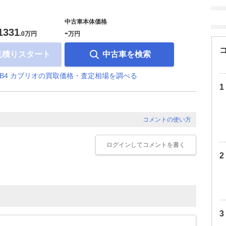
中古車本体価格
1331
-
.
0万円
万円
見積りスタート
中古車を検索
 B4 カブリオの買取価格・査定相場を調べる
コメントの使い方
ログイン
してコメントを書く