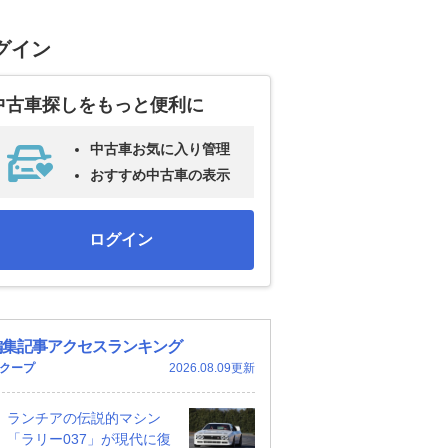
グイン
中古車探しをもっと便利に
中古車お気に入り管理
おすすめ中古車の表示
ログイン
編集記事アクセスランキング
クープ
2026.08.09更新
ランチアの伝説的マシン
「ラリー037」が現代に復