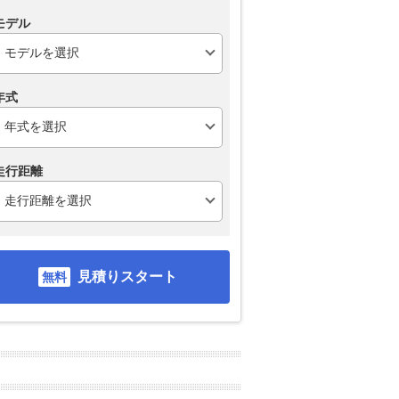
モデル
年式
走行距離
見積りスタート