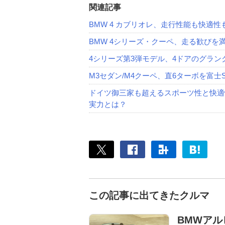
関連記事
BMW 4 カブリオレ、走行性能も快適性
BMW 4シリーズ・クーペ、走る歓びを
4シリーズ第3弾モデル、4ドアのグラン
M3セダン/M4クーペ、直6ターボを富士
ドイツ御三家も超えるスポーツ性と快適
実力とは？
この記事に出てきたクルマ
BMWアル