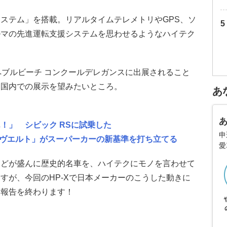
ステム」を搭載。リアルタイムテレメトリやGPS、ソ
ルマの先進運転支援システムを思わせるようなハイテク
るペブルビーチ コンクールデレガンスに出展されること
は国内での展示を望みたいところ。
あ
！」 シビック RSに試乗した
申
レヴエルト」がスーパーカーの新基準を打ち立てる
愛
などが盛んに歴史的名車を、ハイテクにモノを言わせて
すが、今回のHP-Xで日本メーカーのこうした動きに
、報告を終わります！