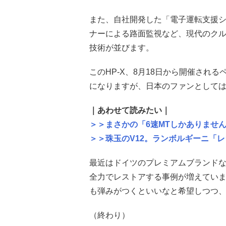
また、自社開発した「電子運転支援シ
ナーによる路面監視など、現代のク
技術が並びます。
このHP-X、8月18日から開催され
になりますが、日本のファンとして
｜あわせて読みたい｜
＞＞まさかの「6速MTしかありません
＞＞珠玉のV12。ランボルギーニ「
最近はドイツのプレミアムブランド
全力でレストアする事例が増えていま
も弾みがつくといいなと希望しつつ
（終わり）