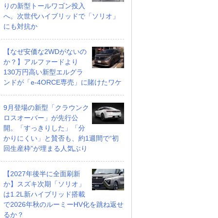
りの新型トールワゴン投入
へ。次世代ハイブリッドで「ソリオ」
にも対抗か
【なぜ安価な2WDがないの
か？】アルファードより
130万円高い新型エルグラ
ンドが「e-4ORCE専売」に賭けたワケ
9月登場の新型「クラウンク
ロスオーバー」が先行公
開。「すっきりした」「分
かりにくい」と賛否も、約1週間で“初
回生産枠”が埋まる人気ぶり
【2027年後半に全面刷新
か】スズキ次期「ソリオ」
は1.2L新ハイブリッド搭載
で2026年秋のルーミーHV化を跳ね返せ
るか？