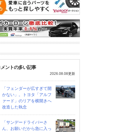
コメントの多い記事
2026.08.08更新
「フェンダーが広すぎて開
かない」。トヨタ「アルフ
ァード」のリアを横開きへ
改造した執念
「サンデードライバーさ
ん、お願いだから急に入っ