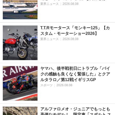
業界ニュース
|
2026.08.08
T.T.Rモータース「モンキー125」【カ
スタム・モーターショー2026】
業界ニュース
|
2026.08.08
ヤマハ、後半戦初日にトラブル「バイ
クの感触も良くなく緊張した」とクア
ルタラロ／第12戦イギリスGP
スポーツ
|
2026.08.08
アルファロメオ・ジュニアでもっとも
高価なモデル！ 限定車「スポルト ス