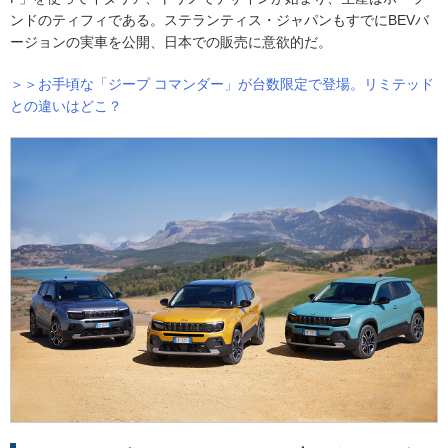
ンドのティフィである。ステランティス・ジャパンもすでにBEVバ
ージョンの実車を公開、日本での販売に意欲的だ。
＞＞お手頃な「ジープ コマンダー」が台数限定で登場。リミテッド
との違いはどこ？