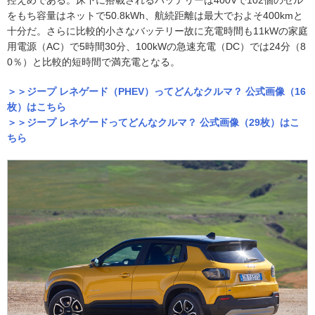
をもち容量はネットで50.8kWh、航続距離は最大でおよそ400kmと
十分だ。さらに比較的小さなバッテリー故に充電時間も11kWの家庭
用電源（AC）で5時間30分、100kWの急速充電（DC）では24分（8
0％）と比較的短時間で満充電となる。
＞＞ジープ レネゲード（PHEV）ってどんなクルマ？ 公式画像（16
枚）はこちら
＞＞ジープ レネゲードってどんなクルマ？ 公式画像（29枚）はこ
ちら