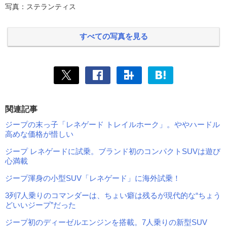
写真：ステランティス
すべての写真を見る
関連記事
ジープの末っ子「レネゲード トレイルホーク」。ややハードル
高めな価格が惜しい
ジープ レネゲードに試乗。ブランド初のコンパクトSUVは遊び
心満載
ジープ渾身の小型SUV「レネゲード」に海外試乗！
3列7人乗りのコマンダーは、ちょい癖は残るが現代的な“ちょう
どいいジープ”だった
ジープ初のディーゼルエンジンを搭載。7人乗りの新型SUV