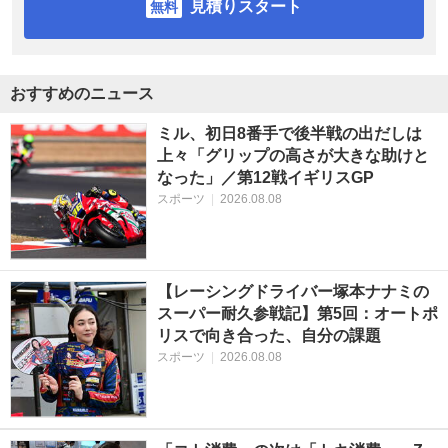
見積りスタート
おすすめのニュース
ミル、初日8番手で後半戦の出だしは
上々「グリップの高さが大きな助けと
なった」／第12戦イギリスGP
スポーツ
|
2026.08.08
【レーシングドライバー塚本ナナミの
スーパー耐久参戦記】第5回：オートポ
リスで向き合った、自分の課題
スポーツ
|
2026.08.08