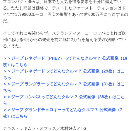
ブコンパクトBEVは、日本でも人気を得る要素を十分に備えてい
る。ただし問題は価格で、テストしたファーストエディションはド
イツで3万9900ユーロ、円安の影響もあって約600万円にも達するの
だ。
そしてそれにも関わらず、ステランティス・ヨーロッパによれば欧
州における6月からの発売を前に既に2万台を超える受注が届いてい
るようだ。
＞＞ジープ レネゲード（PHEV）ってどんなクルマ？ 公式画像（16
枚）はこちら
＞＞ジープ レネゲードってどんなクルマ？ 公式画像（29枚）はこ
ちら
＞＞ジープ ラングラーってどんなクルマ？ 公式画像（31枚）はこ
ちら
＞＞ジープ コンパスってどんなクルマ？ 公式画像（38枚）はこち
ら
＞＞ジープ グランドチェロキーってどんなクルマ？ 公式画像（7
枚）はこちら
テキスト：キムラ・オフィス／木村好宏／TG