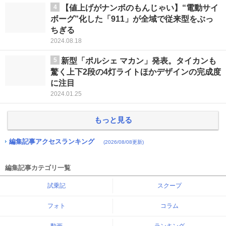
4
【値上げがナンボのもんじゃい】“電動サイ
ボーグ”化した「911」が全域で従来型をぶっ
ちぎる
2024.08.18
5
新型「ポルシェ マカン」発表。タイカンも
驚く上下2段の4灯ライトほかデザインの完成度
に注目
2024.01.25
もっと見る
編集記事アクセスランキング
(2026/08/08更新)
編集記事カテゴリ一覧
試乗記
スクープ
フォト
コラム
動画
ランキング