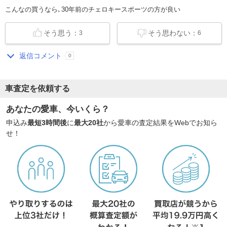
こんなの買うなら､30年前のチェロキースポーツの方が良い
そう思う：
そう思わない：
3
6
返信コメント
0
車査定を依頼する
あなたの愛車、今いくら？
申込み
最短3時間後
に
最大20社
から愛車の査定結果をWebでお知ら
せ！