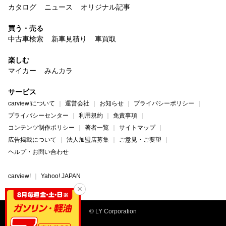
カタログ
ニュース
オリジナル記事
買う・売る
中古車検索
新車見積り
車買取
楽しむ
マイカー
みんカラ
サービス
carview!について
運営会社
お知らせ
プライバシーポリシー
プライバシーセンター
利用規約
免責事項
コンテンツ制作ポリシー
著者一覧
サイトマップ
広告掲載について
法人加盟店募集
ご意見・ご要望
ヘルプ・お問い合わせ
carview!
Yahoo! JAPAN
© LY Corporation