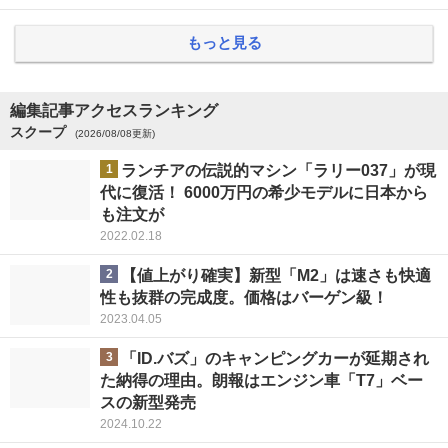
もっと見る
編集記事アクセスランキング
スクープ
(2026/08/08更新)
1
ランチアの伝説的マシン「ラリー037」が現
代に復活！ 6000万円の希少モデルに日本から
も注文が
2022.02.18
2
【値上がり確実】新型「M2」は速さも快適
性も抜群の完成度。価格はバーゲン級！
2023.04.05
3
「ID.バズ」のキャンピングカーが延期され
た納得の理由。朗報はエンジン車「T7」ベー
スの新型発売
2024.10.22