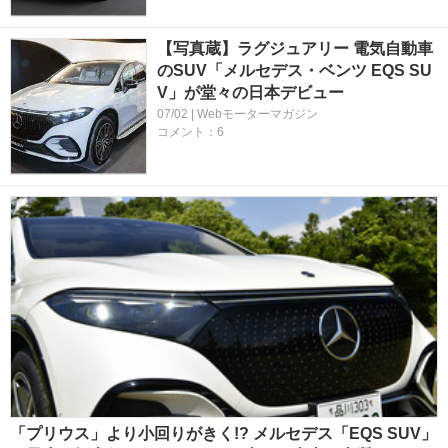
【写真蔵】ラグジュアリー 電気自動車
のSUV「メルセデス・ベンツ EQS SU
V」が堂々の日本デビュー
07/02 | Webモーターマガジン
コメント：6
「プリウス」より小回りがきく!? メルセデス「EQS SUV」