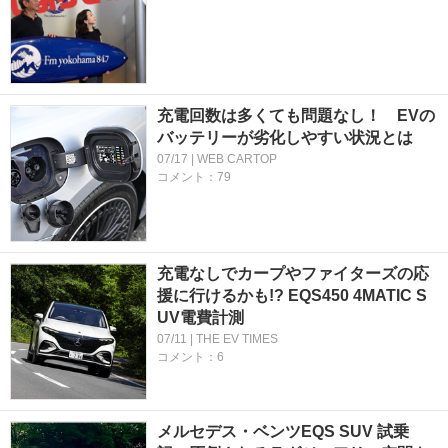
充電回数は多くても問題なし！ EVの
バッテリーが劣化しやすい状況とは
07/17 | WEB CARTOP
コメント：79
充電なしでカープやファイターズの応
援に行けるかも!? EQS450 4MATIC S
UV電費計測
07/11 | THE EV TIMES
コメント：6
メルセデス・ベンツEQS SUV 試乗