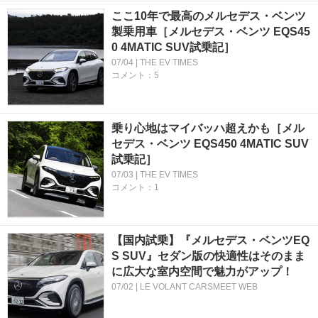
ここ10年で最高のメルセデス・ベンツ
製乗用車［メルセデス・ベンツ EQS45
0 4MATIC SUV試乗記］
07/04 | THE EV TIMES
コメント：5
乗り心地はマイバッハ超えかも［メル
セデス・ベンツ EQS450 4MATIC SUV
試乗記］
07/03 | THE EV TIMES
コメント：1
【国内試乗】『メルセデス・ベンツEQ
S SUV』セダン版の快適性はそのまま
に広大な室内空間で魅力がアップ！
07/02 | LE VOLANT CARSMEET WEB