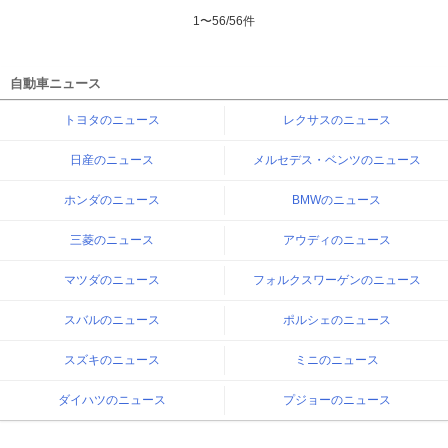
1
〜
56
/
56
件
自動車ニュース
トヨタのニュース
レクサスのニュース
日産のニュース
メルセデス・ベンツのニュース
ホンダのニュース
BMWのニュース
三菱のニュース
アウディのニュース
マツダのニュース
フォルクスワーゲンのニュース
スバルのニュース
ポルシェのニュース
スズキのニュース
ミニのニュース
ダイハツのニュース
プジョーのニュース