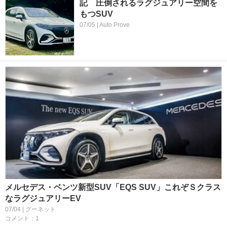
記 圧倒されるラグジュアリー空間を
もつSUV
07/05 | Auto Prove
メルセデス・ベンツ新型SUV「EQS SUV」これぞＳクラス
なラグジュアリーEV
07/04 | グーネット
コメント：1