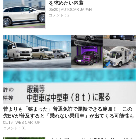
を求めたい内装
05/20 | AUTOCAR JAPAN
コメント：2
昔よりも「狭まった」普通免許で運転できる範囲！ この
先EVが普及すると「乗れない乗用車」が出てくる可能性も
05/19 | WEB CARTOP
コメント：31