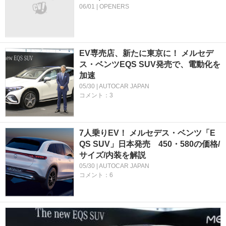
06/01 | OPENERS
EV専売店、新たに東京に！ メルセデ
ス・ベンツEQS SUV発売で、電動化を
加速
05/30 | AUTOCAR JAPAN
コメント：3
7人乗りEV！ メルセデス・ベンツ「E
QS SUV」日本発売 450・580の価格/
サイズ/内装を解説
05/30 | AUTOCAR JAPAN
コメント：6