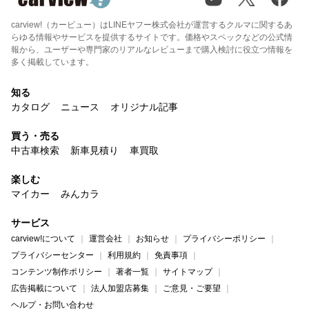
carview!（カービュー）はLINEヤフー株式会社が運営するクルマに関するあ
らゆる情報やサービスを提供するサイトです。価格やスペックなどの公式情
報から、ユーザーや専門家のリアルなレビューまで購入検討に役立つ情報を
多く掲載しています。
知る
カタログ
ニュース
オリジナル記事
買う・売る
中古車検索
新車見積り
車買取
楽しむ
マイカー
みんカラ
サービス
carview!について
運営会社
お知らせ
プライバシーポリシー
プライバシーセンター
利用規約
免責事項
コンテンツ制作ポリシー
著者一覧
サイトマップ
広告掲載について
法人加盟店募集
ご意見・ご要望
ヘルプ・お問い合わせ