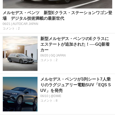
メルセデス・ベンツ 新型Eクラス・ステーションワゴン登
場 デジタル技術満載の最新世代
06/21 | AUTOCAR JAPAN
コメント：2
新型メルセデス・ベンツのEクラスに
エステートが追加された！──GQ新着
カー
06/20 | GQ JAPAN
コメント：2
メルセデス・ベンツが3列シート7人乗
りのラグジュアリー電動SUV「EQS S
UV」を発売
06/10 | @DIME
コメント：8