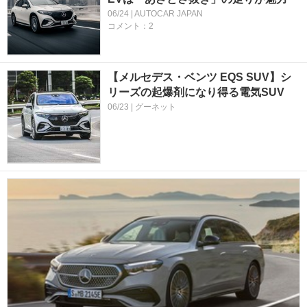
06/24 | AUTOCAR JAPAN
コメント：2
【メルセデス・ベンツ EQS SUV】シ
リーズの起爆剤になり得る電気SUV
06/23 | グーネット