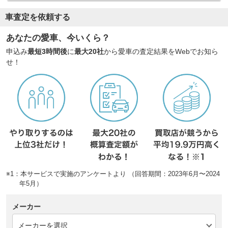
車査定を依頼する
あなたの愛車、今いくら？
申込み
最短3時間後
に
最大20社
から愛車の査定結果をWebでお知ら
せ！
※1：本サービスで実施のアンケートより （回答期間：2023年6月〜2024
年5月）
メーカー