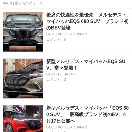
04/19 | 乗りものニュース
後席の快適性を最優先 メルセデス・
マイバッハEQS 680 SUV ブランド初
のBEV登場
04/19 | AUTOCAR JAPAN
コメント：5
新型メルセデス・マイバッハEQS SU
V、堂々登場！
04/19 | GQ JAPAN
コメント：3
新型メルセデス・マイバッハ「EQS 68
0 SUV」 最高級ブランド初のEV、4
月17日公開へ
04/05 | AUTOCAR JAPAN