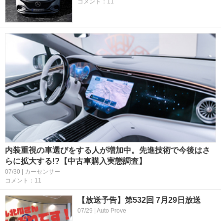
コメント：11
内装重視の車選びをする人が増加中。先進技術で今後はさ
らに拡大する!?【中古車購入実態調査】
07/30 | カーセンサー
コメント：11
【放送予告】第532回 7月29日放送
07/29 | Auto Prove