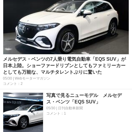
メルセデス・ベンツの7人乗り電気自動車「EQS SUV」が
日本上陸。ショーファードリブンとしてもファミリーカー
としても万能な、マルチタレントぶりに驚いた
05/30 | Webモーターマガジン
コメント：2
写真で見るニューモデル メルセデ
ス・ベンツ「EQS SUV」
05/30 | 日刊自動車新聞
コメント：1