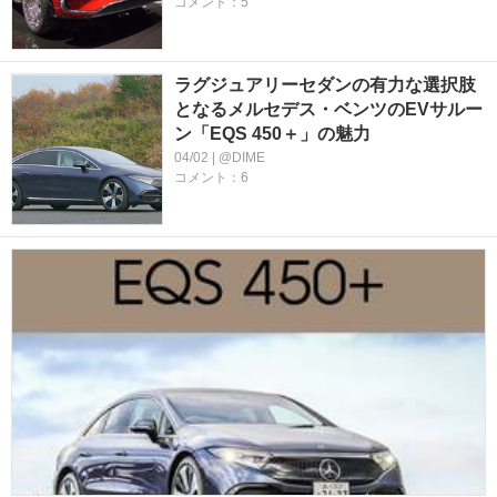
コメント：5
ラグジュアリーセダンの有力な選択肢
となるメルセデス・ベンツのEVサルー
ン「EQS 450＋」の魅力
04/02 | @DIME
コメント：6