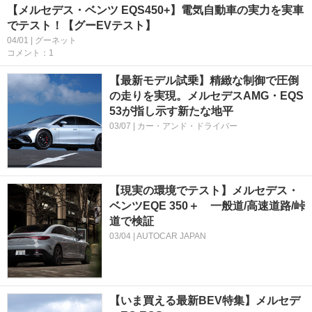
【メルセデス・ベンツ EQS450+】電気自動車の実力を実車
でテスト！【グーEVテスト】
04/01 | グーネット
コメント：1
【最新モデル試乗】精緻な制御で圧倒
の走りを実現。メルセデスAMG・EQS
53が指し示す新たな地平
03/07 | カー・アンド・ドライバー
【現実の環境でテスト】メルセデス・
ベンツEQE 350＋ 一般道/高速道路/峠
道で検証
03/04 | AUTOCAR JAPAN
【いま買える最新BEV特集】メルセデ