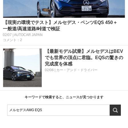
【現実の環境でテスト】メルセデス・ベンツEQS 450＋
一般道/高速道路/峠道で検証
02/07 | AUTOCAR JAPAN
コメント：2
【最新モデル試乗】メルセデスはBEV
でも世界の頂点に君臨。EQSの驚きの
完成度を体感
02/06 | カー・アンド・ドライバー
キーワードで検索すると、ニュースが見つかります