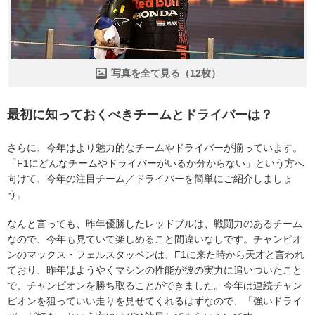
写真を全て見る（12枚）
最初に知っておくべきチームとドライバーは？
さらに、今年はより魅力的なチームやドライバーが揃っています。
「F1にどんなチームやドライバーがいるか分からない」という方へ
向けて、今年の注目チーム／ドライバーを簡単にご紹介しましょ
う。
なんと言っても、昨年優勝したレッドブルは、戦闘力のあるチーム
なので、今年も見ていて楽しめること間違いなしです。チャンピオ
ンのマックス・フェルスタッペンは、F1に来た時から天才と言われ
ており、昨年はようやくマシンの性能が彼の実力に追いついたこと
で、チャンピオンを勝ち取ることができました。今年は連続チャン
ピオンを狙っていい走りを見せてくれるはずなので、「強いドライ