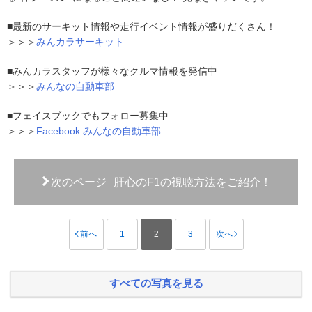
■最新のサーキット情報や走行イベント情報が盛りだくさん！
＞＞＞
みんカラサーキット
■みんカラスタッフが様々なクルマ情報を発信中
＞＞＞
みんなの自動車部
■フェイスブックでもフォロー募集中
＞＞＞
Facebook みんなの自動車部
次のページ
肝心のF1の視聴方法をご紹介！
前へ
1
2
3
次へ
すべての写真を見る