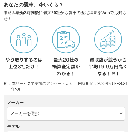
あなたの愛車、今いくら？
申込み
最短3時間後
に
最大20社
から愛車の査定結果をWebでお知ら
せ！
※1：本サービスで実施のアンケートより （回答期間：2023年6月〜2024
年5月）
メーカー
モデル