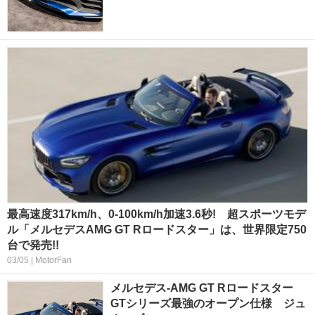
最高速度317km/h、0-100km/h加速3.6秒! 超スポーツモデ
ル「メルセデスAMG GT Rロードスター」は、世界限定750
台で発売!!
03/05 | MotorFan
メルセデス-AMG GT Rロードスター
GTシリーズ最強のオープン仕様 ジュ