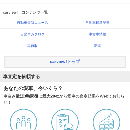
carview! コンテンツ一覧
自動車最新ニュース
自動車最新記事
自動車カタログ
中古車情報
車買取
新車
carview!トップ
車査定を依頼する
あなたの愛車、今いくら？
申込み
最短3時間後
に
最大20社
から愛車の査定結果をWebでお知ら
せ！