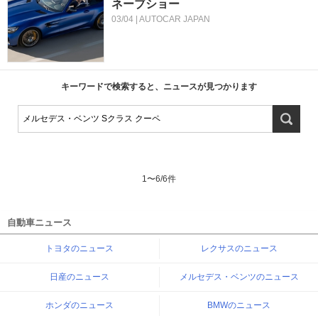
ネーブショー
03/04 | AUTOCAR JAPAN
キーワードで検索すると、ニュースが見つかります
1
〜
6
/
6
件
自動車ニュース
トヨタのニュース
レクサスのニュース
日産のニュース
メルセデス・ベンツのニュース
ホンダのニュース
BMWのニュース