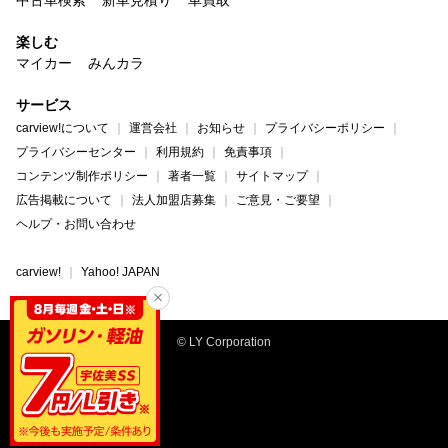
中古車検索
新車見積り
車買取
楽しむ
マイカー
みんカラ
サービス
carview!について
運営会社
お知らせ
プライバシーポリシー
プライバシーセンター
利用規約
免責事項
コンテンツ制作ポリシー
著者一覧
サイトマップ
広告掲載について
法人加盟店募集
ご意見・ご要望
ヘルプ・お問い合わせ
carview!
Yahoo! JAPAN
© LY Corporation