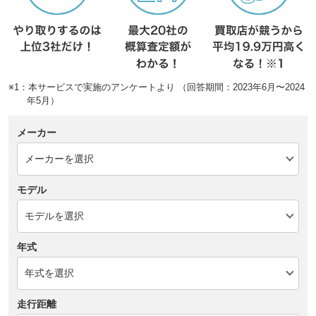
※1：本サービスで実施のアンケートより （回答期間：2023年6月〜2024
年5月）
メーカー
モデル
年式
走行距離