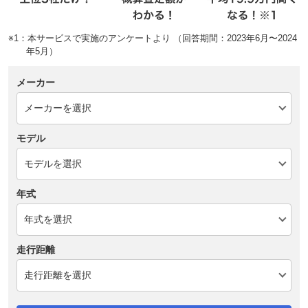
※1：本サービスで実施のアンケートより （回答期間：2023年6月〜2024
年5月）
メーカー
モデル
年式
走行距離