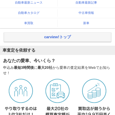
自動車最新ニュース
自動車最新記事
自動車カタログ
中古車情報
車買取
新車
carview!トップ
車査定を依頼する
あなたの愛車、今いくら？
申込み
最短3時間後
に
最大20社
から愛車の査定結果をWebでお知ら
せ！