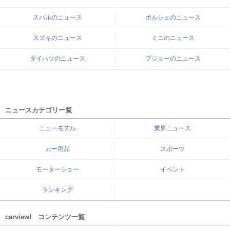
スバルのニュース
ポルシェのニュース
スズキのニュース
ミニのニュース
ダイハツのニュース
プジョーのニュース
ニュースカテゴリ一覧
ニューモデル
業界ニュース
カー用品
スポーツ
モーターショー
イベント
ランキング
carview! コンテンツ一覧