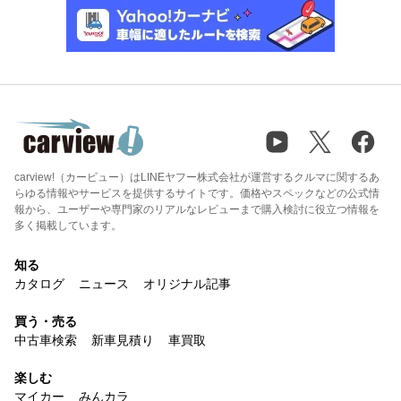
carview!（カービュー）はLINEヤフー株式会社が運営するクルマに関するあ
らゆる情報やサービスを提供するサイトです。価格やスペックなどの公式情
報から、ユーザーや専門家のリアルなレビューまで購入検討に役立つ情報を
多く掲載しています。
知る
カタログ
ニュース
オリジナル記事
買う・売る
中古車検索
新車見積り
車買取
楽しむ
マイカー
みんカラ